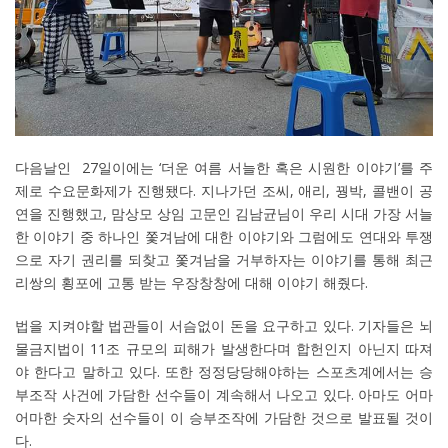
다음날인 27일이에는 ‘더운 여름 서늘한 혹은 시원한 이야기’를 주
제로 수요문화제가 진행됐다. 지나가던 조씨, 애리, 꿩박, 콜밴이 공
연을 진행했고, 맘상모 상임 고문인 김남균님이 우리 시대 가장 서늘
한 이야기 중 하나인 쫓겨남에 대한 이야기와 그럼에도 연대와 투쟁
으로 자기 권리를 되찾고 쫓겨남을 거부하자는 이야기를 통해 최근
리쌍의 횡포에 고통 받는 우장창창에 대해 이야기 해줬다.
법을 지켜야할 법관들이 서슴없이 돈을 요구하고 있다. 기자들은 뇌
물금지법이 11조 규모의 피해가 발생한다며 합헌인지 아닌지 따져
야 한다고 말하고 있다. 또한 정정당당해야하는 스포츠계에서는 승
부조작 사건에 가담한 선수들이 계속해서 나오고 있다. 아마도 어마
어마한 숫자의 선수들이 이 승부조작에 가담한 것으로 발표될 것이
다.