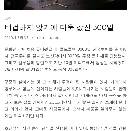
소식
비겁하지 않기에 더욱 값진 300일
2016년 8월 3일
culturalaction
문화연대에 처음 들어왔을 때 콜트콜텍 3000일 전국투어를 준비했
다. 전국투어를 끝내고 보신각에서 3000일 투쟁 문화제를 진행했다.
그리고 김무성의 망언으로 지난 10월 여의도에서 농성을 시작했다.
7월 마지막 날 31일은 여의도 농성 300일이다.
꾸준히 살아가는 것 그 자체가 투쟁이 된 사람들이 있다. 거리에서
망루에서 힘들게 살아가는 사람들이 있다. 지나가는 사람들이 한마
디씩 툭 던진다. 왜 거리에서 살아가냐고, 이제라도 다시 구직을 하
고 새로운 삶을 영위하라고. 그러면서 내가 좋은 일자리 소개해 준다
고 이야기 한다. 고마운 사람들이다. 그러나 싸움을 알아주지 않는
이들 야속하기만 하다.
초인적인 시간 동안 단식을 진행한 이가 있다. 농성장 앞 건물 간판