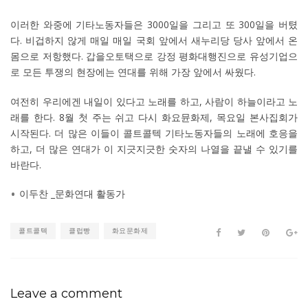
이러한 와중에 기타노동자들은 3000일을 그리고 또 300일을 버텼
다. 비겁하지 않게 매일 매일 국회 앞에서 새누리당 당사 앞에서 온
몸으로 저항했다. 갑을오토택으로 강정 평화대행진으로 유성기업으
로 모든 투쟁의 현장에는 연대를 위해 가장 앞에서 싸웠다.
여전히 우리에겐 내일이 있다고 노래를 하고, 사람이 하늘이라고 노
래를 한다. 8월 첫 주는 쉬고 다시 화요뮨화제, 목요일 본사집회가
시작된다. 더 많은 이들이 콜트콜텍 기타노동자들의 노래에 호응을
하고, 더 많은 연대가 이 지긋지긋한 숫자의 나열을 끝낼 수 있기를
바란다.
이두찬 _문화연대 활동가
콜트콜텍
클럽빵
화요문화제
Leave a comment