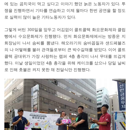
에 있는 곰치국이 먹고 싶다고 이야기 했던 늙은 노동자가 있다. 투
쟁을 진행하면서 기타를 연습하고 이제 월마다 한번 공연을 할 정도
로 실력이 많이 늘은 기타노동자가 있다.
그렇게 버틴 300일을 앞두고 어김없이 콜트콜텍 화요문화제와 클럽
빵에서 수요문화제가 진행됐다. 먼저 화요문화제에서는 방종운 지
회장님이 나서 솜씨를 뽐냈다. 해오라기의 숨바꼽질과 샌드페블즈
의 나 어떻해를 불러 관객들로부터 큰 박수갈채를 받았다. 이어 콜트
콜텍 공대위가 가장 사랑하는 랩퍼 4층 총각이 나서 무대를 뜨겁게
했다. 이날 생일이었던 4층 총각을 위해 케이크를 샀으나 당일 날씨
로 인해 촛불은 켜지 못한 채 전달식만 진행했다.