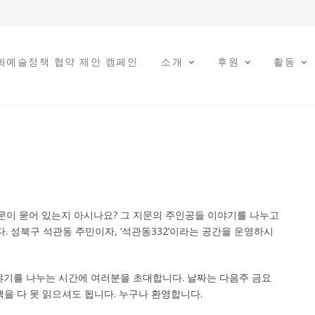
문화예술정책 협약 제안 캠페인
소개
후원
활동
문이 묻어 있는지 아시나요? 그 지문의 주인공들 이야기를 나누고
다. 성북구 석관동 주민이자, ‘석관동332’이라는 공간을 운영하시
야기를 나누는 시간에 여러분을 초대합니다. 날짜는 다음주 금요
책을 다 못 읽으셔도 됩니다. 누구나 환영합니다.