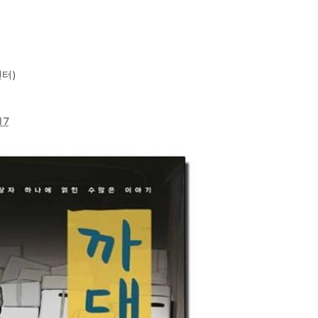
센터)
17