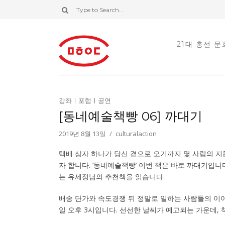
21대 총선 
강좌ㅣ포럼ㅣ공연
[동네예술책빵 06] 까대기
2019년 8월 13일
culturalaction
택배 상자 하나가 당신 곁으로 오기까지 몇 사람의 지
자 합니다. ‘동네예술책빵’ 이번 책은 바로 까대기입니
는 유세정님의 추천책을 읽습니다.
배송 단가와 속도경쟁 뒤 정말로 일하는 사람들의 이
일 오후 3시입니다. 선선한 날씨가 예고되는 가운데, 