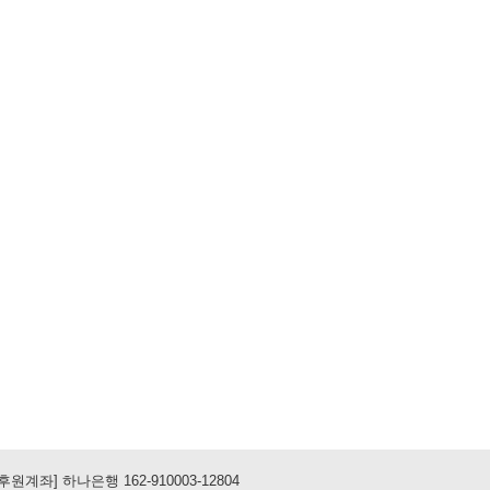
m [후원계좌] 하나은행 162-910003-12804