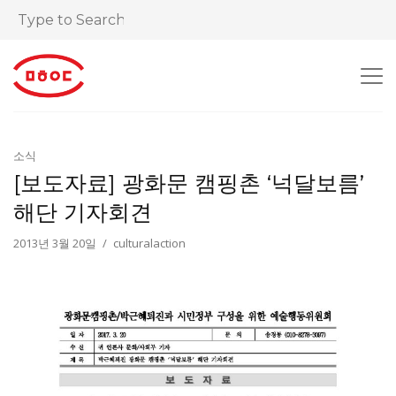
소식
[보도자료] 광화문 캠핑촌 ‘넉달보름’
해단 기자회견
2013년 3월 20일
culturalaction