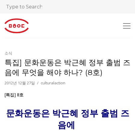
소식
특집] 문화운동은 박근혜 정부 출범 즈
음에 무엇을 해야 하나? (8호)
2012년 12월 27일
culturalaction
[특집] 8호
문화운동은 박근혜 정부 출범 즈
음에