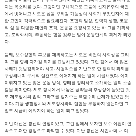
다는 목소리를 냈다. 그렇다면 구체적으로 그들이 신자유주의 국면
에서 벗어나고 새로운 삶을 꾸려갈 가능성의 사회가 무엇인지에 대
한 고민이 적극적으로 필요해진다. 조합적 일상, 협력적 생활, 코뮨
적 삶 등 다양한 대안과 조직, 운동을 요청하고 있는 바 그를 기획하
고, 조직화하며, 추동하는 힘을 갖추는 일이 운동단체의 과제가 되었
다.
둘째, 보수성향의 후보를 제외하고는 새로운 비전의 사회상을 그리
며 그를 향해 다가갈 의지를 표방하고 있었다. 그런 점에서 더 많은
사례가 뒷받침되어야 하고, 시행착오를 기반으로 한 정책적 과제를
구성해내며 구체적 실천으로 이어지게 하는 일이 시급해졌다. 이미
이뤄지고 있는 많은 운동 방식, 형태를 정리하고 소개하는 일의 소중
함을 의미한다. 제도 정치에서 내놓은 공약들의 추상성이 높았던 것
도 제도정치의 업적 그라프를 챙겨주는 멱함수의 존재가 없었던 탓
이다. 기왕 생활정치와 제도정치와의 접합을 부정하지 않는다면 그
일도 시급히 이뤄져야 하는 일이 되고 말았다.
이번 대선은 총선의 연장이었고, 그런 점에서 보자면 보수 야권이 연
속으로 패한 경쟁으로 파악할 수 있다. 지난 총선은 시민사회 내 여