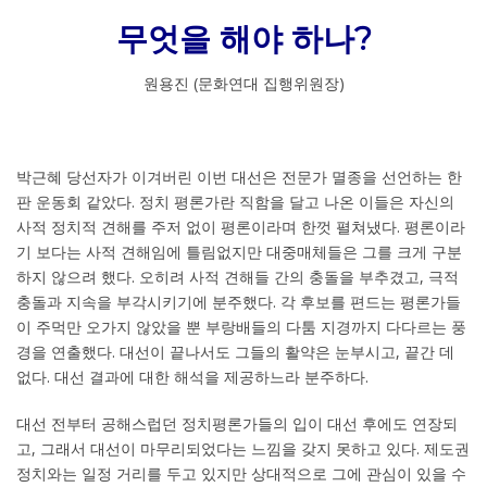
무엇을 해야 하나?
원용진 (문화연대 집행위원장)
박근혜 당선자가 이겨버린 이번 대선은 전문가 멸종을 선언하는 한
판 운동회 같았다. 정치 평론가란 직함을 달고 나온 이들은 자신의
사적 정치적 견해를 주저 없이 평론이라며 한껏 펼쳐냈다. 평론이라
기 보다는 사적 견해임에 틀림없지만 대중매체들은 그를 크게 구분
하지 않으려 했다. 오히려 사적 견해들 간의 충돌을 부추겼고, 극적
충돌과 지속을 부각시키기에 분주했다. 각 후보를 편드는 평론가들
이 주먹만 오가지 않았을 뿐 부랑배들의 다툼 지경까지 다다르는 풍
경을 연출했다. 대선이 끝나서도 그들의 활약은 눈부시고, 끝간 데
없다. 대선 결과에 대한 해석을 제공하느라 분주하다.
대선 전부터 공해스럽던 정치평론가들의 입이 대선 후에도 연장되
고, 그래서 대선이 마무리되었다는 느낌을 갖지 못하고 있다. 제도권
정치와는 일정 거리를 두고 있지만 상대적으로 그에 관심이 있을 수