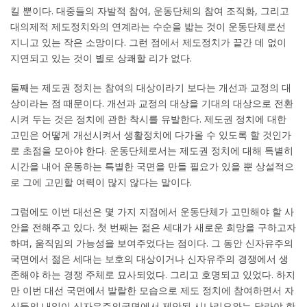
킬 뿐이다. 대중들의 자발적 참여, 운동단체의 참여 조직화, 그리고
대의제적 제도정치와의 연계라는 수순을 밟는 것이 운동단체로선
지니고 있는 작은 소망이다. 그런 점에서 제도정치가 끝간 데 없이
지연되고 있는 것이 별로 상쾌할 리가 없다.
둘째는 제도권 정치는 참여의 대상이라기 보다는 개선과 교정의 대
상이라는 점 때문이다. 개선과 교정의 대상을 기대의 대상으로 전환
시켜 두는 것은 정치에 관한 착시를 유발한다. 제도권 정치에 대한
고민은 어떻게 개선시켜서 생활정치에 다가올 수 있도록 할 것인가
로 초점을 모아야 한다. 운동단체로서는 제도권 정치에 대해 특별히
시간을 내어 운동하는 특별한 국면을 만들 필요가 있을 뿐 상설적으
로 그에 고민할 여력이 많지 않다는 말이다.
그럼에도 이번 대선은 몇 가지 지점에서 운동단체가 고민해야 할 사
안을 전해주고 있다. 첫 번째는 젊은 세대가 새로운 희망을 구하고자
하며, 움직임의 가능성을 보여주었다는 점이다. 그 동안 신자유주의
국면에서 젊은 세대는 보호의 대상이거나 신자유주의 경쟁에서 생
존해야 하는 경쟁 주체로 묘사되었다. 그리고 호명되고 있었다. 하지
만 이번 대선 국면에서 발랄한 모습으로 제도 정치에 참여하면서 자
신들의 내일이 신자유주의국면에서 제안된 시나리오와는 달라야 한