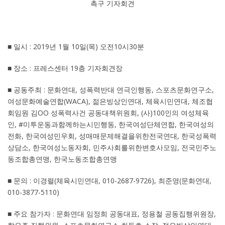
촉구 기자회견
■ 일시 : 2019년 1월 10일(목) 오전10시30분
■ 장소 : 프레스센터 19층 기자회견장
■ 공동주최 : 문화연대, 성폭력반대 연극인행동, 스포츠문화연구소,
여성문화예술연합(WACA), 젊은빙상인연대, 체육시민연대, 체조협
회임원 김OO 성폭력사건 공동대책위원회, (사)100인의 여성체육
인, #미투운동과함께하는시민행동, 한국여성단체연합, 한국여성의
전화, 한국여성민우회, 성매매문제해결을위한전국연대, 한국성폭력
상담소, 한국여성노동자회, 민주사회를위한변호사모임, 전국민주노
동조합총연맹, 한국노동조합총연맹
■ 문의 : 이경렬(체육시민연대, 010-2687-9726), 최준영(문화연대,
010-3877-5110)
■ 주요 참가자 : 문화연대 임정희 공동대표, 정용철 공동집행위원장,