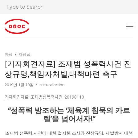
자료
자료집
[기자회견자료] 조재범 성폭력사건 진
상규명,책임자처벌,대책마련 촉구
2019년 1월 10일
culturalaction
기자회견자료_조재범성폭력사건_20190110
“성폭력 방조하는
‘체육계 침묵의 카르
텔’을
넘어서자!”
조재범 성폭력 사건에 대한 철저한 조사와 진상규명, 재발방지 대책