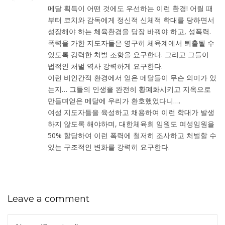
메달 획득이 어떤 것에도 우선하는 이런 환경! 어릴 때
부터 코치와 감독에게 정신적 신체적 학대를 당하면서
성장해야 하는 쳬육환경을 당장 바꿔야 하고, 성폭력.
폭력을 가한 지도자들은 영구히 체육계에서 퇴출될 수
있도록 강력한 처벌 조항을 요구한다. 그리고 그들이
법적인 처벌 역사 강력하게 요구한다.
이런 비인간적 환경에서 얻은 메달들이 무슨 의미가 있
는지… 그들의 인생을 완전히 황폐화시키고 지옥으로
만들며얻은 메달에 우리가 환호했었다니….
여성 지도자들을 육성하고 채용하여 이런 학대가 발생
하지 않도록 해야하며, 대한체육회 임원도 여성임원을
50% 할당하여 이런 폭력에 철저히 조사하고 처벌할 수
있는 구조적인 변화를 강력히 요구한다.
Leave a comment