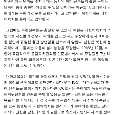
인준이라는 원칙을 주지시키는 동시에 북한 선수들의 출전 문제는
남북이 함께 충분히 해결할 수 있을 것이라는 이유였다. 그러면서 남
한에게는 북한의 선수를 포함시키라고 압박한다. 북한에게는 대한
체육회를 통하라고 압박한다.
그럼에도 북한선수들은 출전할 수 없었다. 북한은 대한체육회의 외
면으로 자신들의 선수가 피해를 입고 있다고 주장하게 된다. IOC는
한 팀만이 유일한 출전 방법임을 남북에게 알린다. 남한은 북한이 정
치적이며 그들과는 소통이 불가능함을 주장한다. 1963년 10월, 북
한이 독립적으로 올림픽위원회를 인준받기까지 이 주장들은 7년 하
고도 반년 동안 되풀이된다. 같은 기간 동안 북한은 한 번도 올림픽
에 선수를 보낼 수 없었다.
대한체육회는 북한의 국제스포츠 진입을 원치 않았다. 북한선수들
의 참여를 원천적으로 외면했다. 보다 못한 IOC는 대한체육회가 북
한 선수들을 포함시키지 않는다면 IOC로서는 북한에게 독립적인 올
림픽위원회를 인준할 수밖에 없음을 알린다. 남한은 모든 가능한 이
유로 이를 지연시킨다. 결국 북한의 독립적 인준까지 정치적 수단들
은 모두 동원된다. 대한체육회는 원래 IOC가 부여해준 한반도 전역
에서의 권한을 남한에서만의 권한으로 축소시키면서까지 북한 선수