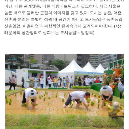
아닌, 다른 관계맺음, 다른 식량네트워크가 필요하다. 지금 서울은
높은 벽으로 둘러싼 큰집의 이미지를 갖고 있다. 도시는 농촌, 어촌,
산촌과 분리된 특별한 성곽 내 공간이 아니고 도시농업은 농촌농업,
산촌임업, 어촌어업과 복합적인 관계속에서 고려되어야 한다. (<생
태문화적 공간정의로 살펴보는 도시농업>, 임정희)