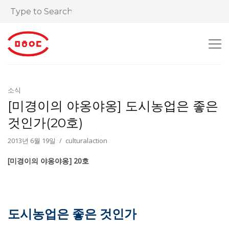
소식
[미경이의 야옹야옹] 도시농업은 좋은
것인가(20호)
2013년 6월 19일
culturalaction
[미경이의 야옹야옹] 20호
도시농업은 좋은 것인가