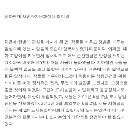
문화연대 시민자치문화센터 최미경
처음에 텃밭에 관심을 가지게 된 건, 작물을 키우고 텃밭을 가꾸는
일상속에 있는 사람들의 모습이 행복해보였기 때문이다. 어쩌면, 내
가 고양이를 키우면서 정서적으로 어느 순간만큼은 안정을 느끼는
그것과도 비슷해 보였다. 처음 서울에 올라왔을 때 지하철안 사람들
의 불행한 얼굴을 보고 놀랐던 기억이 있는데, 생존에 대한 불안으로
힘든 일상에서, 작물을 키우면서-그것이 취향이든 식량안전을 위한
재배이든-어떤 정서적인 접촉, 무엇과의 교감을 느낀다면, 그것으로
좋은 것이라 여겼다. 그런데 도시농업이 사업화되고 공공정책내로
들어가면서, 예산이 투입되었고, 서울은 2012년 6월 2일, 도시농업
원년을 선포하였다. 2013년 5월 30일부터 6월 2일, 서울 시청광장
에서는 제 2회 도시농업박람회가 열렸다. 왜 도시농업인가?에 대한
근본적인 질문에서부터, 도시농업의 타당성을 점검해야 할 필요가
있다.