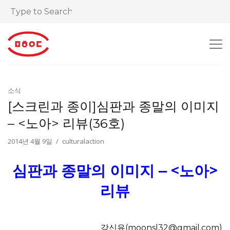
소식
[스크린과 종이]심판과 종말의 이미지
– <노아> 리뷰(36호)
2014년 4월 9일
culturalaction
심판과 종말의 이미지 – <노아>
리뷰
강신유(moonsl32@gmail.com)