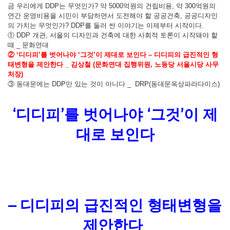
금 우리에게 DDP는 무엇인가? 약 5000억원의 건립비용, 약 300억원의
연간 운영비용을 시민이 부담하면서 도전해야 할 공공건축, 공공디자인
의 가치는 무엇인가? DDP를 둘러 싼 이야기는 이제부터 시작이다.
① DDP 개관, 서울의 디자인과 건축에 대한 사회적 토론이 시작돼야 할
때 _ 문화연대
② ‘디디피’를 벗어나야 ‘그것’이 제대로 보인다 – 디디피의 급진적인 형
태변형을 제안한다 _ 김상철 (문화연대 집행위원, 노동당 서울시당 사무
처장)
③ 동대문에는 DDP만 있는 것이 아니다 _ DRP(동대문옥상파라다이스)
‘디디피’를 벗어나야 ‘그것’이 제
대로 보인다
– 디디피의 급진적인 형태변형을
제안한다