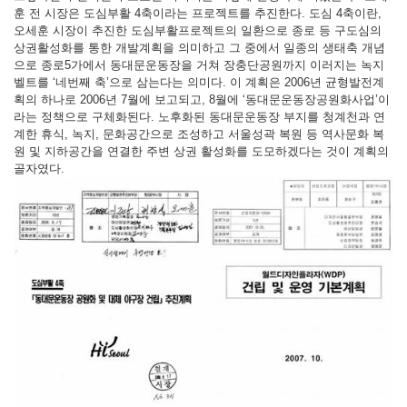
훈 전 시장은 도심부활 4축이라는 프로젝트를 추진한다. 도심 4축이란,
오세훈 시장이 추진한 도심부활프로젝트의 일환으로 종로 등 구도심의
상권활성화를 통한 개발계획을 의미하고 그 중에서 일종의 생태축 개념
으로 종로5가에서 동대문운동장을 거쳐 장충단공원까지 이러지는 녹지
벨트를 ‘네번째 축’으로 삼는다는 의미다. 이 계획은 2006년 균형발전계
획의 하나로 2006년 7월에 보고되고, 8월에 ‘동대문운동장공원화사업’이
라는 정책으로 구체화된다. 노후화된 동대문운동장 부지를 청계천과 연
계한 휴식, 녹지, 문화공간으로 조성하고 서울성곽 복원 등 역사문화 복
원 및 지하공간을 연결한 주변 상권 활성화를 도모하겠다는 것이 계획의
골자였다.