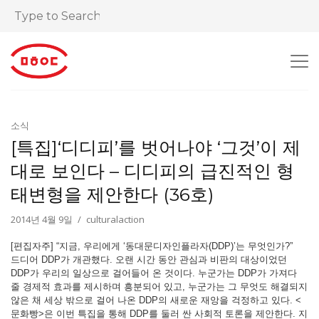
소식
[특집]‘디디피’를 벗어나야 ‘그것’이 제
대로 보인다 – 디디피의 급진적인 형
태변형을 제안한다 (36호)
2014년 4월 9일
culturalaction
[편집자주] “지금, 우리에게 ‘동대문디자인플라자(DDP)’는 무엇인가?”
드디어 DDP가 개관했다. 오랜 시간 동안 관심과 비판의 대상이었던
DDP가 우리의 일상으로 걸어들어 온 것이다. 누군가는 DDP가 가져다
줄 경제적 효과를 제시하며 흥분되어 있고, 누군가는 그 무엇도 해결되지
않은 채 세상 밖으로 걸어 나온 DDP의 새로운 재앙을 걱정하고 있다. <
문화빵>은 이번 특집을 통해 DDP를 둘러 싼 사회적 토론을 제안한다. 지