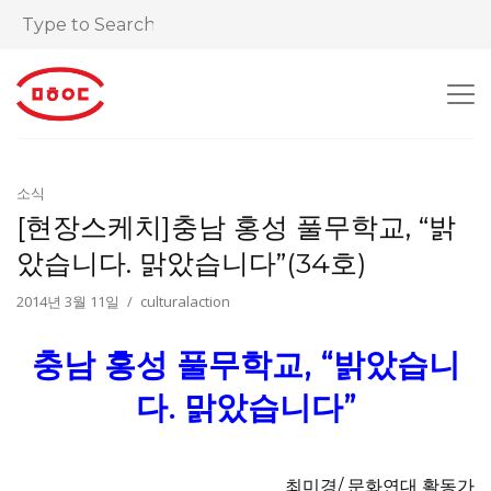
소식
[현장스케치]충남 홍성 풀무학교, “밝
았습니다. 맑았습니다”(34호)
2014년 3월 11일
culturalaction
충남 홍성 풀무학교, “밝았습니
다. 맑았습니다”
최미경/ 문화연대 활동가