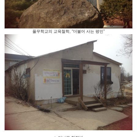
풀무학교의 교육철학, “더불어 사는 평민”