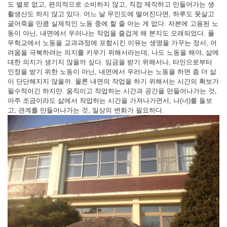
도 별로 없고, 편의적으로 소비하지 않고, 직접 제작하고 만들어가는 생
활생산도 하지 않고 있다. 어느 날 무인도에 떨어진다면, 하루도 못살고
굶어죽을 만큼 실제적인 노동 중에 할 줄 아는 게 없다. 자본에 고용된 노
동이 아닌, 내면에서 우러나는 작업을 즐겁게 해 본지도 오래되었다. 풀
무학교에서 노동을 교과과정에 포함시킨 이유는 생명을 가꾸는 정서, 어
려움을 극복하려는 의지를 키우기 위해서라는데, 나도 노동을 해야, 삶에
대한 의지가 생기지 않을까 싶다. 임금을 받기 위해서나, 타인으로부터
인정을 받기 위한 노동이 아닌, 내면에서 우러나는 노동을 하면 좀 더 삶
이 단단해지지 않을까. 물론 내면의 작업을 하기 위해서는 시간의 확보가
필수적이긴 하지만. 움직이고 작업하는 시간과 공간을 만들어나가는 것,
아주 조금이라도 삶에서 작업하는 시간을 가져나가면서, 나(너)를 돌보
고, 관계를 만들어나가는 것, 일상의 변화가 필요하다.