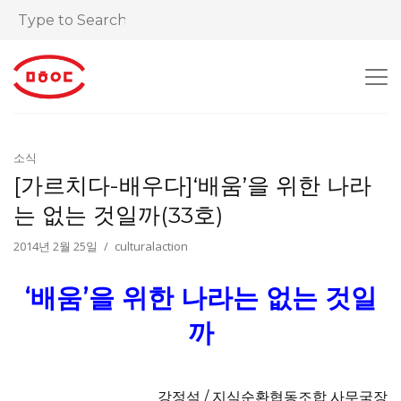
소식
[가르치다-배우다]‘배움’을 위한 나라
는 없는 것일까(33호)
2014년 2월 25일
culturalaction
‘배움’을 위한 나라는 없는 것일
까
강정석 / 지식순환협동조합 사무국장