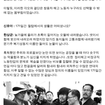
이렇듯, 이러한 각오와 결단은 쌍용차 해고 노동자 누구라도 선택할 수 밖
에 없는 몸부림이었습니다.
171일간 철탑에서의 생활은 어떠셨나요?
신유아 :
늦가을에 올라가 초록이 짙어지는 오월에 내려왔습니다. 셋이서
한상균:
함께 웃으며 내려오려 하였지만 망가진 동지들의 고통과함께 내려왔기에
문기주 복기성동지 이름만 들어도 눈물이 납니다.
혹독헀던 추위와 외로움보단 눈만 뜨면 보이는 공장을 볼 때 마다 솟구치
는 억울함과 분노가 심신을 지치게 하였습니다 ..또한 정리해고 비정규직
노동탄압의 문제로 목숨을 던졌다는 비보를 접할때 견딜 수 없었습니다.
먼길 마다 않고 한걸음에 달려와 힘내라 힘내라 외쳐주신 수많은 연대의
함성, 이루 말할 수 없는 수많은 양심과 정의의 이름들이 있었기에 171일간
지치지 않고 견딜 수 있었던 것 같습니다.