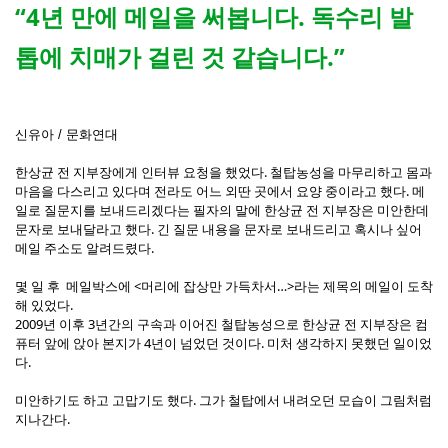
“4년 만에 메일을 써봅니다. 독수리 발
톱에 치매가 걸린 것 같습니다.”
신유아 / 문화연대
한상균 전 지부장에게 인터뷰 요청을 했었다. 철탑농성을 마무리하고 몸과
마음을 다스리고 있다며 전라도 어느 외딴 곳에서 요양 중이라고 했다. 메
일로 질문지를 보내드리겠다는 필자의 말에 한상균 전 지부장은 미안한데
문자로 보내달라고 했다. 긴 질문 내용을 문자로 보내드리고 혹시나 싶어
메일 주소도 알려드렸다.
몇 일 후 메일박스에 <머리에 잡상만 가득차서…>라는 제목의 메일이 도착
해 있었다.
2009년 이후 3년간의 구속과 이어진 철탑농성으로 한상균 전 지부장은 컴
퓨터 앞에 앉아 본지가 4년이 넘었던 것이다. 미처 생각하지 못했던 일이었
다.
미안하기도 하고 고맙기도 했다. 그가 철탑에서 내려오던 모습이 그림처럼
지나간다.