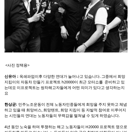
<사진 정택용>
옥쇄파업이후 다양한 연대가 늘어나고 있습니다. 그중에서 희망
신유아 :
지킴이의 자동차 만들기 프로젝트 h20000이 최근 모터쇼를 준비하고 있
는데요 이프로젝트는 쌍차해고자들에게 어떤 의미가 있다고 생각하는지
요
민주노조운동이 전체 노동자민중들에게 희망을 주지 못하고 체념
한상균:
하고 있을 때 희망버스, 희망텐트, 희망 지킴이 등 자발적 참여로 이루어지
는 시민들의 연대는 노동자들의 무력감을 떨쳐낼 수 있게 하였습니다.
4년 동안 노숙을 하며 투쟁하는 해고 노동자들이 H20000 프로젝트 명으로