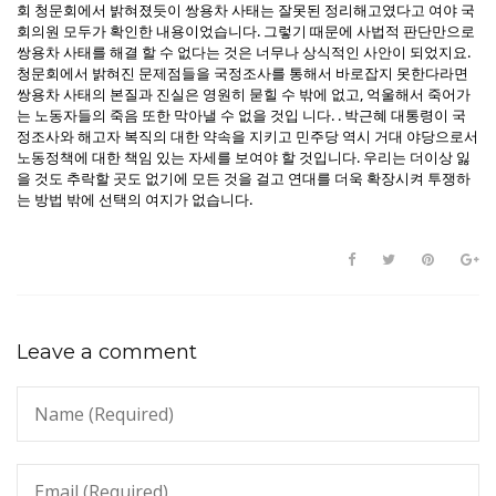
회 청문회에서 밝혀졌듯이 쌍용차 사태는 잘못된 정리해고였다고 여야 국
회의원 모두가 확인한 내용이었습니다. 그렇기 때문에 사법적 판단만으로
쌍용차 사태를 해결 할 수 없다는 것은 너무나 상식적인 사안이 되었지요.
청문회에서 밝혀진 문제점들을 국정조사를 통해서 바로잡지 못한다라면
쌍용차 사태의 본질과 진실은 영원히 묻힐 수 밖에 없고, 억울해서 죽어가
는 노동자들의 죽음 또한 막아낼 수 없을 것입 니다. . 박근혜 대통령이 국
정조사와 해고자 복직의 대한 약속을 지키고 민주당 역시 거대 야당으로서
노동정책에 대한 책임 있는 자세를 보여야 할 것입니다. 우리는 더이상 잃
을 것도 추락할 곳도 없기에 모든 것을 걸고 연대를 더욱 확장시켜 투쟁하
는 방법 밖에 선택의 여지가 없습니다.
Leave a comment