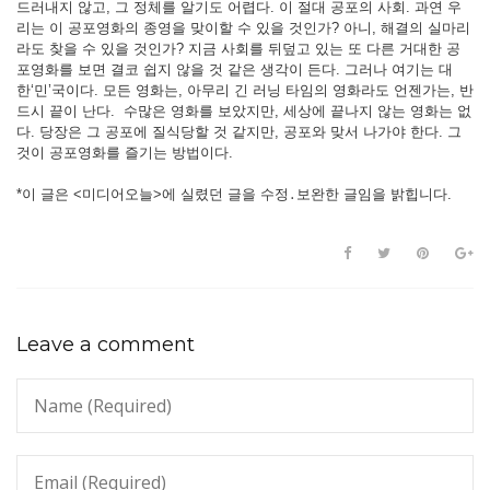
드러내지 않고, 그 정체를 알기도 어렵다. 이 절대 공포의 사회. 과연 우
리는 이 공포영화의 종영을 맞이할 수 있을 것인가? 아니, 해결의 실마리
라도 찾을 수 있을 것인가? 지금 사회를 뒤덮고 있는 또 다른 거대한 공
포영화를 보면 결코 쉽지 않을 것 같은 생각이 든다. 그러나 여기는 대
한‘민’국이다. 모든 영화는, 아무리 긴 러닝 타임의 영화라도 언젠가는, 반
드시 끝이 난다. 수많은 영화를 보았지만, 세상에 끝나지 않는 영화는 없
다. 당장은 그 공포에 질식당할 것 같지만, 공포와 맞서 나가야 한다. 그
것이 공포영화를 즐기는 방법이다.
*이 글은 <미디어오늘>에 실렸던 글을 수정․보완한 글임을 밝힙니다.
Leave a comment