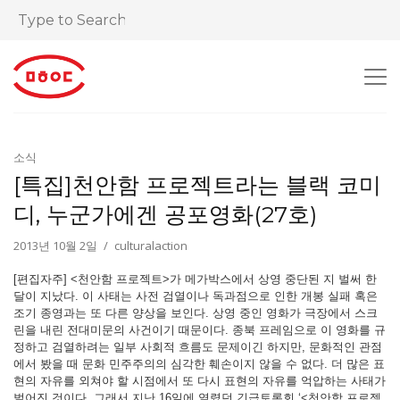
소식
[특집]천안함 프로젝트라는 블랙 코미
디, 누군가에겐 공포영화(27호)
2013년 10월 2일
culturalaction
[편집자주] <천안함 프로젝트>가 메가박스에서 상영 중단된 지 벌써 한
달이 지났다. 이 사태는 사전 검열이나 독과점으로 인한 개봉 실패 혹은
조기 종영과는 또 다른 양상을 보인다. 상영 중인 영화가 극장에서 스크
린을 내린 전대미문의 사건이기 때문이다. 종북 프레임으로 이 영화를 규
정하고 검열하려는 일부 사회적 흐름도 문제이긴 하지만, 문화적인 관점
에서 봤을 때 문화 민주주의의 심각한 훼손이지 않을 수 없다. 더 많은 표
현의 자유를 외쳐야 할 시점에서 또 다시 표현의 자유를 억압하는 사태가
벌어진 것이다. 그래서 지난 16일에 열렸던 긴급토론회 ‘<천안함 프로젝