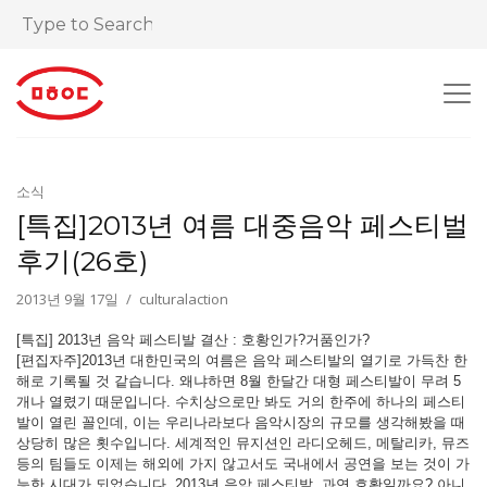
소식
[특집]2013년 여름 대중음악 페스티벌
후기(26호)
2013년 9월 17일
culturalaction
[특집] 2013년 음악 페스티발 결산 : 호황인가?거품인가?
[편집자주]2013년 대한민국의 여름은 음악 페스티발의 열기로 가득찬 한
해로 기록될 것 같습니다. 왜냐하면 8월 한달간 대형 페스티발이 무려 5
개나 열렸기 때문입니다. 수치상으로만 봐도 거의 한주에 하나의 페스티
발이 열린 꼴인데, 이는 우리나라보다 음악시장의 규모를 생각해봤을 때
상당히 많은 횟수입니다. 세계적인 뮤지션인 라디오헤드, 메탈리카, 뮤즈
등의 팀들도 이제는 해외에 가지 않고서도 국내에서 공연을 보는 것이 가
능한 시대가 되었습니다. 2013년 음악 페스티발, 과연 호황일까요? 아니