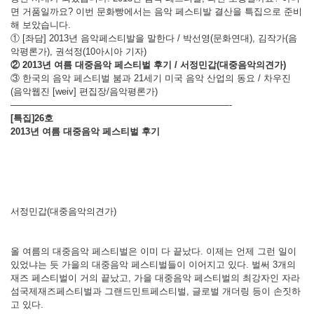
면 거품일까요? 이번 문화빵에서는 음악 페스티발 결산을 특집으로 준비
해 보았습니다.
① [좌담] 2013년 음악페스티발을 말한다 / 박선영(문화연대), 김작가(음
악평론가), 권석정(10아시아 기자)
② 2013년 여름 대중음악 페스티벌 후기 / 서정민갑(대중음악의견가)
③ 한국의 음악 페스티벌 붐과 21세기 미국 음악 산업의 동요 / 차우진
(음악웹진 [weiv] 편집장/음악평론가)
————————————————————————-
[특집]26호
2013년 여름 대중음악 페스티벌 후기
서정민갑(대중음악의견가)
올 여름의 대중음악 페스티벌은 이미 다 끝났다. 이제는 언제 그런 일이
있었냐는 듯 가을의 대중음악 페스티벌들이 이어지고 있다. 벌써 3개의
재즈 페스티벌이 거의 끝났고, 가을 대중음악 페스티벌의 최강자인 자라
섬국제재즈페스티벌과 그랜드민트페스티벌, 글로벌 개더링 등이 손짓하
고 있다.