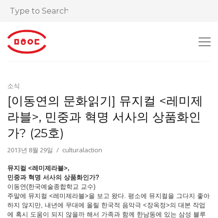
소식
[이동연의 문화읽기] 뮤지컬 <레미제
라블>, 민중과 혁명 서사의 상품화인
가? (25호)
2013년 8월 29일
culturalaction
뮤지컬 <레미제라블>,
민중과 혁명 서사의 상품화인가?
이동연(한국예술종합학교 교수)
주말에 뮤지컬 <레미제라블>을 보고 왔다. 평소에 뮤지컬을 그다지 좋아
하지 않지만, 내년에 무대에 올릴 한국적 음악극 <장옥정>의 대본 작업
에 혹시 도움이 되지 않을까 해서 가족과 함께 한남동에 있는 삼성 블루