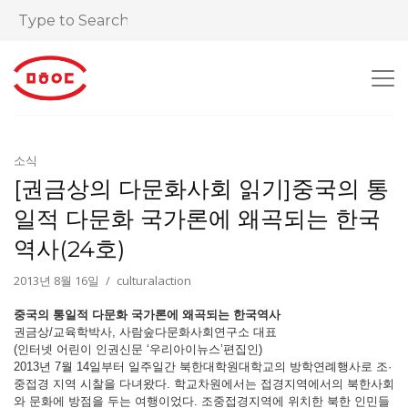
소식
[권금상의 다문화사회 읽기]중국의 통
일적 다문화 국가론에 왜곡되는 한국
역사(24호)
2013년 8월 16일
culturalaction
중국의 통일적 다문화 국가론에 왜곡되는 한국역사
권금상/교육학박사, 사람숲다문화사회연구소 대표
(인터넷 어린이 인권신문 ‘우리아이뉴스’편집인)
2013년 7월 14일부터 일주일간 북한대학원대학교의 방학연례행사로 조·
중접경 지역 시찰을 다녀왔다. 학교차원에서는 접경지역에서의 북한사회
와 문화에 방점을 두는 여행이었다. 조중접경지역에 위치한 북한 인민들