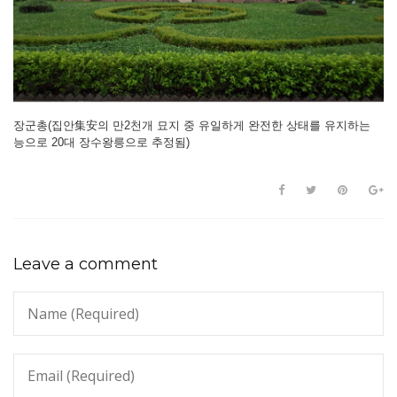
장군총(집안集安의 만2천개 묘지 중 유일하게 완전한 상태를 유지하는
능으로 20대 장수왕릉으로 추정됨)
Leave a comment