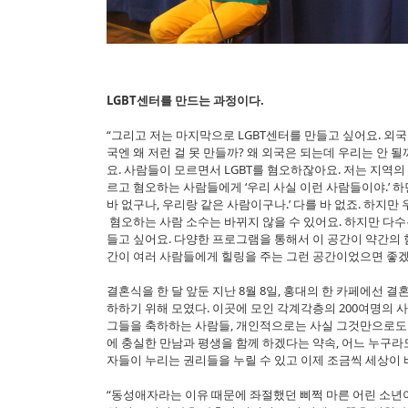
LGBT센터를 만드는 과정이다.
“그리고 저는 마지막으로 LGBT센터를 만들고 싶어요. 외국의
국엔 왜 저런 걸 못 만들까? 왜 외국은 되는데 우리는 안 될
요. 사람들이 모르면서 LGBT를 혐오하잖아요. 저는 지역의 
르고 혐오하는 사람들에게 ‘우리 사실 이런 사람들이야.’ 하면
바 없구나, 우리랑 같은 사람이구나.’ 다를 바 없죠. 하지
혐오하는 사람 소수는 바뀌지 않을 수 있어요. 하지만 다수는
들고 싶어요. 다양한 프로그램을 통해서 이 공간이 약간의
간이 여러 사람들에게 힐링을 주는 그런 공간이었으면 좋겠
결혼식을 한 달 앞둔 지난 8월 8일, 홍대의 한 카페에선 
하하기 위해 모였다. 이곳에 모인 각계각층의 200여명의 사
그들을 축하하는 사람들, 개인적으로는 사실 그것만으로도 더
에 충실한 만남과 평생을 함께 하겠다는 약속, 어느 누구라
자들이 누리는 권리들을 누릴 수 있고 이제 조금씩 세상이 
“동성애자라는 이유 때문에 좌절했던 삐쩍 마른 어린 소년이