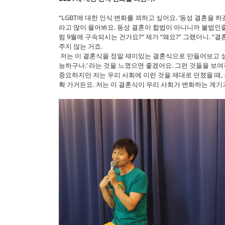
“LGBT에 대한 인식 변화를 꾀하고 싶어요. ‘동성 결혼을 하
라고 많이 물어봐요. 동성 결혼이 합법이 아니니까 불법인줄 
럼 9월에 구속되시는 건가요?” 제가 “왜요?” 그랬더니. 
주지 않는 거죠.
저는 이 결혼식을 정말 재미있는 결혼식으로 만들어보고 싶어
능하구나.’ 라는 것을 느꼈으면 좋겠어요. 그런 것들을 보
중요하지만 저는 우리 사회에 이런 것을 제대로 던졌을 때,
확 가거든요. 저는 이 결혼식이 우리 사회가 변화하는 계기