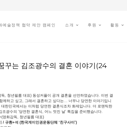
문화예술정책 협약 제안 캠페인
소개
후원
활동
혼을 꿈꾸는 김조광수의 결혼 이야기(24
감독, 청년필름 대표) 동성커플이 공개 결혼을 선언하였습니다. 이번 결
이 함께하고 싶고, 그래서 결혼하고 싶다는… 너무나 당연한 이야기입니
는 대한민국에서는 이처럼 당연한 결혼식조차 화제입니다. 더 로맨틱한
조광수의 ‘당연한 결혼식, 어느 멋진 날’ 특집을 준비했습니다.
수(영화감독, 청년필름 대표)
기 / 규환+석 (한국게이인권운동단체 ‘친구사이’)