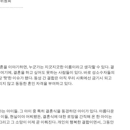
집위원회
……………..
 결혼을 이야기하면, 누군가는 지긋지긋한 이름이라고 생각할 수 있다. 결
고 여기에, 결혼을 하고 싶어도 못하는 사람들이 있다. 바로 성소수자들의
 ‘핫’한 이슈가 됐다. 동성 간 결합은 아직 우리 사회에선 금기시 되고
리지 않고 동등한 혼인 자격을 부여하고 있다.
하는 아이들. 그 아이 중 특히 결혼식을 동경하던 아이가 있다. 아름다운
이들, 현실이야 어찌됐든, 결혼식에 대한 로망을 간직해 온 한 아이는
그리고 그 소망이 이제 곧 이뤄진다. 개인의 행복한 결합이면서, 그동안