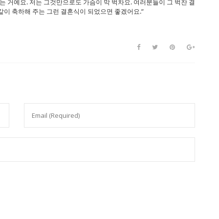
하는 거예요. 저는 그것만으로도 가슴이 막 벅차요. 여러분들이 그 벅찬 결
같이 축하해 주는 그런 결혼식이 되었으면 좋겠어요.”