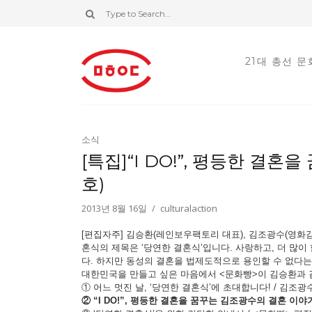
21대 총선 
소식
[특집]“I DO!”, 평등한 결
호)
2013년 8월 16일
culturalaction
[편집자주] 김승환(레인보우팩토리 대표), 김조광수(영화
혼식의 제목은 ‘당연한 결혼식’입니다. 사랑하고, 더 많
다. 하지만 동성의 결혼을 법제도적으로 용인할 수 없다
대한민국을 만들고 싶은 마음에서 <문화빵>이 김승환과 김
① 어느 멋진 날, ‘당연한 결혼식’에 초대합니다! / 김조광
② “I DO!”, 평등한 결혼을 꿈꾸는 김조광수의 결혼 이야