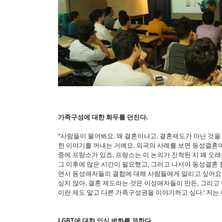
가족구성에 대한 화두를 던진다.
“사람들이 물어봐요. 왜 결혼이냐고. 결혼제도가 아닌 것을
한 이야기를 꺼내는 거예요. 외국의 사례를 보면 동성결혼이
중에 프랑스가 있죠. 프랑스는 이 논의가 진척된 지 꽤 오
그 이후에 많은 시간이 필요했고, 그러고 나서야 동성결혼
면서 동성애자들의 결합에 대해 사람들에게 알리고 싶어요.
싶지 않아. 결혼 제도라는 것은 이성애자들이 만든, 그리고
이란 제도 말고 다른 가족구성권을 이야기하고 싶다.’ 저는
LGBT에 대한 인식 변화를 꾀한다.