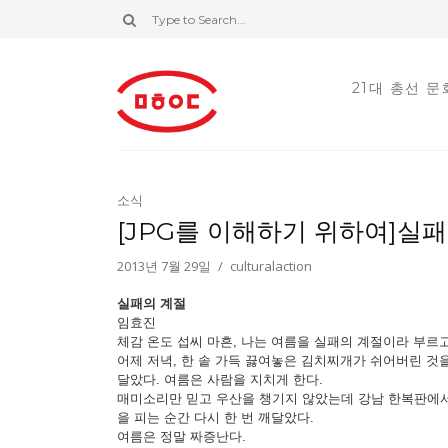
21대 총선 
소식
[JPG를 이해하기 위하여]실패
2013년 7월 29일
culturalaction
실패의 계절
임효진
체감 온도 섭씨 마흔, 나는 여름을 실패의 계절이라 부르고
어제 저녁, 한 솥 가득 끓여놓은 김치찌개가 쉬어버린 것을
달았다. 여름은 사람을 지치게 한다.
매미소리만 믿고 우산을 챙기지 않았는데 강남 한복판에서
을 피는 순간 다시 한 번 깨달았다.
여름은 정말 짜증난다.