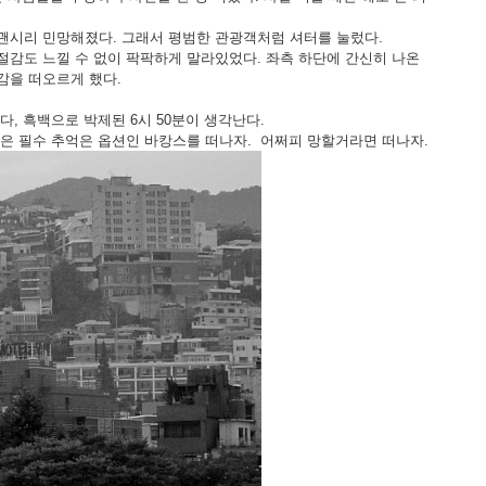
괜시리 민망해졌다. 그래서 평범한 관광객처럼 셔터를 눌렀다.
절감도 느낄 수 없이 팍팍하게 말라있었다. 좌측 하단에 간신히 나온
감을 떠오르게 했다.
, 흑백으로 박제된 6시 50분이 생각난다.
은 필수 추억은 옵션인 바캉스를 떠나자. 어쩌피 망할거라면 떠나자.