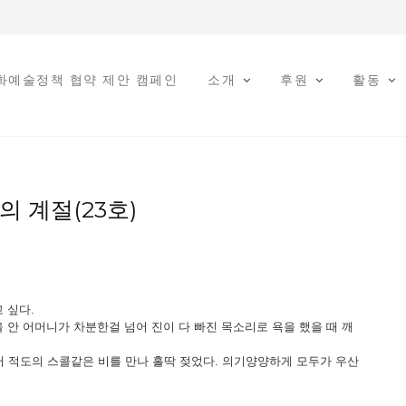
문화예술정책 협약 제안 캠페인
소개
후원
활동
의 계절(23호)
 싶다.
 안 어머니가 차분한걸 넘어 진이 다 빠진 목소리로 욕을 했을 때 깨
 적도의 스콜같은 비를 만나 홀딱 젖었다. 의기양양하게 모두가 우산