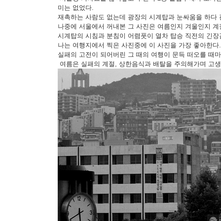
미는 없었다.
재촉하는 사람도 없는데 광장의 시계탑과 눈싸움을 하다 
나중에 서울에서 꺼내본 그 사진은 여름인지 겨울인지 계
시계탑의 시침과 분침이 어렴풋이 열차 탑승 직전의 긴장
나는 여행지에서 찍은 사진중에 이 사진을 가장 좋아한다.
실패의 고전이 되어버린 그 때의 여행이 문득 떠오를 때마다
여름은 실패의 계절, 상한음식과 배탈을 주의해가며 고생