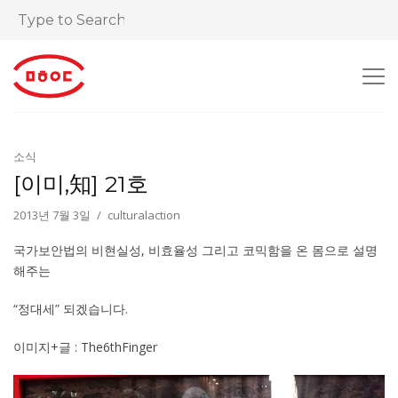
소식
[이미,知] 21호
2013년 7월 3일
culturalaction
국가보안법의 비현실성, 비효율성 그리고 코믹함을 온 몸으로 설명
해주는
“정대세” 되겠습니다.
이미지+글 : The6thFinger