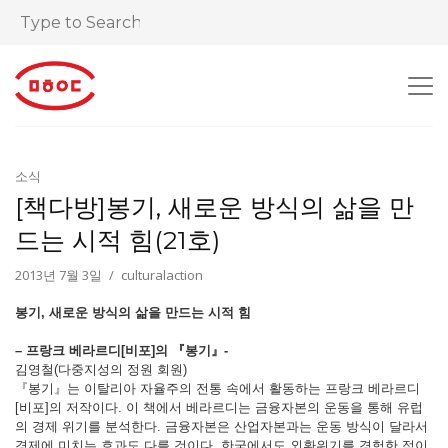
소식
[책다방]봉기, 새로운 방식의 삶을 만
드는 시적 힘(21호)
2013년 7월 3일
culturalaction
봉기, 새로운 방식의 삶을 만드는 시적 힘
– 프랑크 베라르디[비포]의 『봉기』-
김영철(다중지성의 정원 회원)
『봉기』는 이탈리아 자율주의 전통 속에서 활동하는 프랑크 베라르디
[비포]의 저작이다. 이 책에서 베라르디는 금융자본의 운동을 통해 유럽
의 경제 위기를 분석한다. 금융자본은 산업자본과는 운동 방식이 달라서
경제에 미치는 효과도 다를 것이다. 한국에서도 외환위기를 경험한 적이