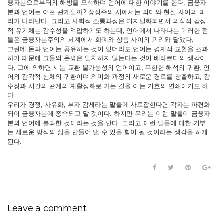
융자본으로부터의 해방을 모색하며 언어에 대한 이야기를 한다. 금융자
본과 언어는 어떤 관계일까? 상징주의 시에서는 의미와 현실 사이의 괴
리가 나타난다. 그리고 사회적 소통과정은 디지털화되면서 의식적 감성
적 유기체는 감수성을 억압하기도 하는데, 언어에서 나타나는 이러한 점
들은 금융자본주의의 세계에서 화폐와 상품 사이의 괴리와 닮았다.
그런데 돈과 언어는 공유하는 것이 있더라도 언어는 경제적 교환을 초과
하기 때문에 그들의 운명은 일치하지 않는다는 것이 베라르디의 생각이
다. 그에 의하면 시는 교환 불가능성의 언어이고, 무한한 해석의 귀환, 언
어의 감각적 신체의 귀환이며 의미화 과정의 새로운 경로를 창출하고, 감
수성과 시간의 관계의 재활성화로 가는 길을 여는 기호의 연쇄이기도 하
다.
우리가 경쟁, 사유화, 부자 감세라는 말들에 사로잡힌다면 각자는 파편화
되어 금융자본에 종속되고 말 것이다. 하지만 우리는 이런 말들이 금융자
본의 언어에 불과한 것이라는 것을 안다. 그리고 이런 말들에 대한 거부
는 새로운 방식의 삶을 만들어 낼 수 있을 힘이 될 것이라는 생각을 하게
된다.
Leave a comment