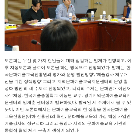
토론회는 우선 몇 가지 현안들에 대해 점검하는 발제가 진행되고, 이
후 지정토론과 플로어 토론을 하는 방식으로 진행되었다. 발제는 ‘한
국문화예술교육진흥원의 평가와 운영 발전방향’, ‘예술강사 처우개
선을 위한 정책방향’ 그리고 ‘지역문화예술교육지원센터의 운영 활
성화 방안’의 세 주제로 진행되었고, 각각의 주제는 문화연대 이원재
사무처장, 한국예술종합학교 이동연 교수, 경기지역문화예술교육지
원센터의 임재춘 센터장이 발표하였다. 발표된 세 주제에서 볼 수 있
듯이, 이번 토론회에서는 문화예술교육의 현 상황을 한국문화예술
교육진흥원(이하 진흥원)의 혁신, 문화예술교육의 가장 핵심 사업인
예술강사의 정규직화 그리고 중앙과 지역의 문화예술교육 기관의
통합적 협업 체계 구축이 쟁점이 되었다.