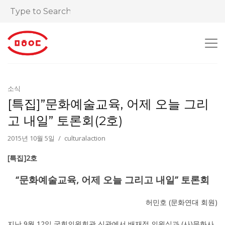
소식
[특집]”문화예술교육, 어제 오늘 그리
고 내일” 토론회(2호)
2015년 10월 5일
culturalaction
[특집]2호
“문화예술교육, 어제 오늘 그리고 내일” 토론회
허민호 (문화연대 회원)
지난 9월 12일 국회의원회관 신관에서 배재정 의원실과 (사)문화사