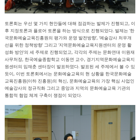
토론회는 우선 몇 가지 현안들에 대해 점검하는 발제가 진행되고, 이
후 지정토론과 플로어 토론을 하는 방식으로 진행되었다. 발제는 ‘한
국문화예술교육진흥원의 평가와 운영 발전방향’, ‘예술강사 처우개
선을 위한 정책방향’ 그리고 ‘지역문화예술교육지원센터의 운영 활
성화 방안’의 세 주제로 진행되었고, 각각의 주제는 문화연대 이원재
사무처장, 한국예술종합학교 이동연 교수, 경기지역문화예술교육지
원센터의 임재춘 센터장이 발표하였다. 발표된 세 주제에서 볼 수 있
듯이, 이번 토론회에서는 문화예술교육의 현 상황을 한국문화예술
교육진흥원(이하 진흥원)의 혁신, 문화예술교육의 가장 핵심 사업인
예술강사의 정규직화 그리고 중앙과 지역의 문화예술교육 기관의
통합적 협업 체계 구축이 쟁점이 되었다.