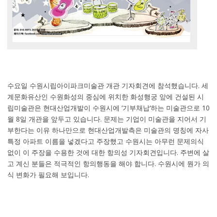
수요일 수원시립아이파크미술관 개관 기자회견에 참석했습니다
.
세
계문화유산인 수원화성의 중심에 위치한 화성행궁 앞에 건설된 시
립미술관은 현대산업개발이 수원시에
‘
기부채납
‘
하는 미술관으로
10
월
8
일 개관을 앞두고 있습니다
.
문제는 기업이 미술관을 지어서 기
부한다는 이유 하나만으로 현대산업개발측은 미술관의 명칭에 자사
특정 아파트 이름을 넣겠다고 주장했고 수원시는 아무런 문제의식
없이 이 주장을 수용한 것에 대한 항의성 기자회견입니다
.
주변에 살
고 계신 분들은 적극적인 항의행동을 해야 합니다
.
수원시에 뭔가 의
식 변화가 필요해 보입니다
.