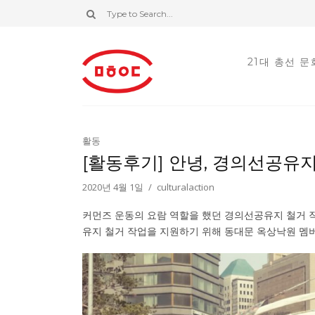
21대 총선 
활동
[활동후기] 안녕, 경의선공유지
2020년 4월 1일
culturalaction
커먼즈 운동의 요람 역할을 했던 경의선공유지 철거 
유지 철거 작업을 지원하기 위해 동대문 옥상낙원 멤버