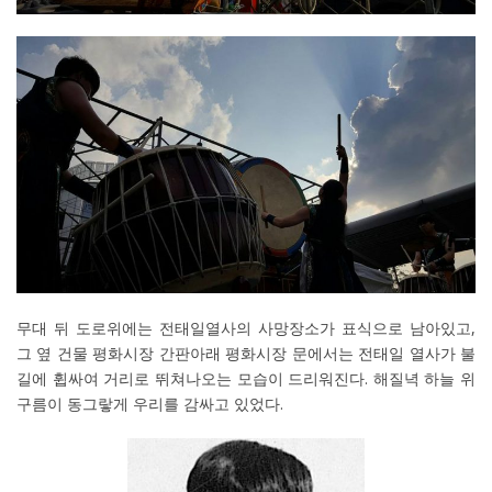
무대 뒤 도로위에는 전태일열사의 사망장소가 표식으로 남아있고,
그 옆 건물 평화시장 간판아래 평화시장 문에서는 전태일 열사가 불
길에 휩싸여 거리로 뛰쳐나오는 모습이 드리워진다. 해질녁 하늘 위
구름이 동그랗게 우리를 감싸고 있었다.