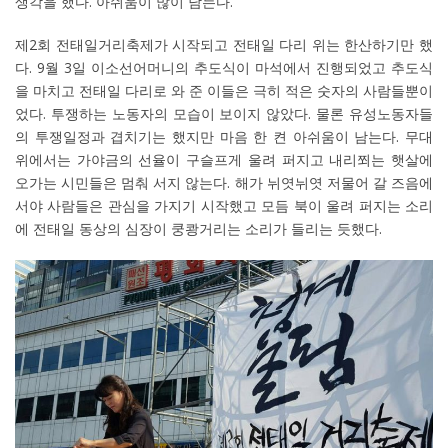
생각을 했다. 아쉬움이 많이 남는다.
제2회 전태일거리축제가 시작되고 전태일 다리 위는 한산하기만 했
다. 9월 3일 이소선어머니의 추도식이 마석에서 진행되었고 추도식
을 마치고 전태일 다리로 와 준 이들은 극히 적은 숫자의 사람들뿐이
었다. 투쟁하는 노동자의 모습이 보이지 않았다. 물론 유성노동자들
의 투쟁일정과 겹치기는 했지만 마음 한 켠 아쉬움이 남는다. 무대
위에서는 가야금의 선율이 구슬프게 울려 퍼지고 내리쬐는 햇살에
오가는 시민들은 멈춰 서지 않는다. 해가 뉘엿뉘엿 저물어 갈 즈음에
서야 사람들은 관심을 가지기 시작했고 모듬 북이 울려 퍼지는 소리
에 전태일 동상의 심장이 쿵쾅거리는 소리가 들리는 듯했다.