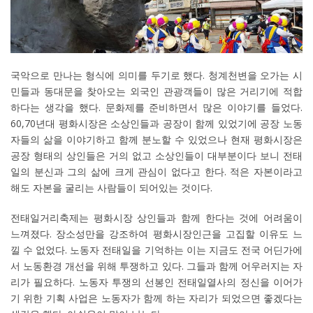
국악으로 만나는 형식에 의미를 두기로 했다. 청계천변을 오가는 시
민들과 동대문을 찾아오는 외국인 관광객들이 많은 거리기에 적합
하다는 생각을 했다. 문화제를 준비하면서 많은 이야기를 들었다.
60,70년대 평화시장은 소상인들과 공장이 함께 있었기에 공장 노동
자들의 삶을 이야기하고 함께 분노할 수 있었으나 현재 평화시장은
공장 형태의 상인들은 거의 없고 소상인들이 대부분이다 보니 전태
일의 분신과 그의 삶에 크게 관심이 없다고 한다. 적은 자본이라고
해도 자본을 굴리는 사람들이 되어있는 것이다.
전태일거리축제는 평화시장 상인들과 함께 한다는 것에 어려움이
느껴졌다. 장소성만을 강조하여 평화시장인근을 고집할 이유도 느
낄 수 없었다. 노동자 전태일을 기억하는 이는 지금도 전국 어딘가에
서 노동환경 개선을 위해 투쟁하고 있다. 그들과 함께 어우러지는 자
리가 필요하다. 노동자 투쟁의 선봉인 전태일열사의 정신을 이어가
기 위한 기획 사업은 노동자가 함께 하는 자리가 되었으면 좋겠다는