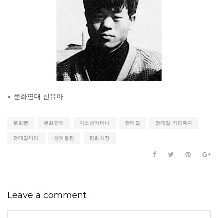
문화연대 신유아
문화빵
문화연대
이소선어머니
전태일
전태일 거리축제
전태일다리
청계울림
평화시장
Leave a comment