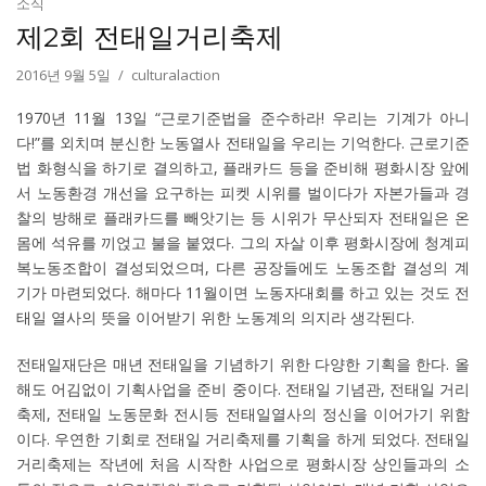
소식
제2회 전태일거리축제
2016년 9월 5일
culturalaction
1970년 11월 13일 “근로기준법을 준수하라! 우리는 기계가 아니
다!”를 외치며 분신한 노동열사 전태일을 우리는 기억한다. 근로기준
법 화형식을 하기로 결의하고, 플래카드 등을 준비해 평화시장 앞에
서 노동환경 개선을 요구하는 피켓 시위를 벌이다가 자본가들과 경
찰의 방해로 플래카드를 빼앗기는 등 시위가 무산되자 전태일은 온
몸에 석유를 끼얹고 불을 붙였다. 그의 자살 이후 평화시장에 청계피
복노동조합이 결성되었으며, 다른 공장들에도 노동조합 결성의 계
기가 마련되었다. 해마다 11월이면 노동자대회를 하고 있는 것도 전
태일 열사의 뜻을 이어받기 위한 노동계의 의지라 생각된다.
전태일재단은 매년 전태일을 기념하기 위한 다양한 기획을 한다. 올
해도 어김없이 기획사업을 준비 중이다. 전태일 기념관, 전태일 거리
축제, 전태일 노동문화 전시등 전태일열사의 정신을 이어가기 위함
이다. 우연한 기회로 전태일 거리축제를 기획을 하게 되었다. 전태일
거리축제는 작년에 처음 시작한 사업으로 평화시장 상인들과의 소