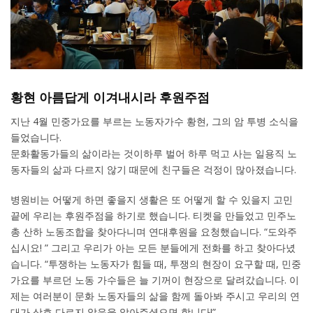
황현 아름답게 이겨내시라 후원주점
지난 4월 민중가요를 부르는 노동자가수 황현, 그의 암 투병 소식을
들었습니다.
문화활동가들의 삶이라는 것이하루 벌어 하루 먹고 사는 일용직 노
동자들의 삶과 다르지 않기 때문에 친구들은 걱정이 많아졌습니다.
병원비는 어떻게 하면 좋을지 생활은 또 어떻게 할 수 있을지 고민
끝에 우리는 후원주점을 하기로 했습니다. 티켓을 만들었고 민주노
총 산하 노동조합을 찾아다니며 연대후원을 요청했습니다. “도와주
십시요! ” 그리고 우리가 아는 모든 분들에게 전화를 하고 찾아다녔
습니다. “투쟁하는 노동자가 힘들 때, 투쟁의 현장이 요구할 때, 민중
가요를 부르던 노동 가수들은 늘 기꺼이 현장으로 달려갔습니다. 이
제는 여러분이 문화 노동자들의 삶을 함께 돌아봐 주시고 우리의 연
대가 상호 다르지 않음을 알아주셨으면 합니다!”