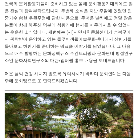
전국의 문화활동가들이 준비하고 있는 올해 문화활동가대회에도 많
은 관심과 참여부탁드립니다. 두번째 소식은 지난 주말에 있었던 민
중가수 황현 후원주점에 관한 내용으로, 무더운 날씨에도 정말 많은
분들이 함께 해주신 덕분에 성황리에 행사를 마무리지을 수 있었다
는 훈훈한 소식입니다. 세번째는 (사)시민자치문화센터가 성북구에
서 위탁받아 운영하고 있는 돌곶이생활예술문화센터에서 상반기를
돌아보고 하반기를 준비하는 워크숍 이야기를 담았습니다. 그 다음
으로 매주 발행하는 문화정책뉴스 주간브리핑과 문화연대 병설연구
소인 문화사회연구소의 대관/멤버쉽 홍보 내용을 보내드립니다.
더운 날씨 건강 해치지 않도록 유의하시기 바라며 문화연대는 다음
주에 문화빵으로 또 연락드리겠습니다.