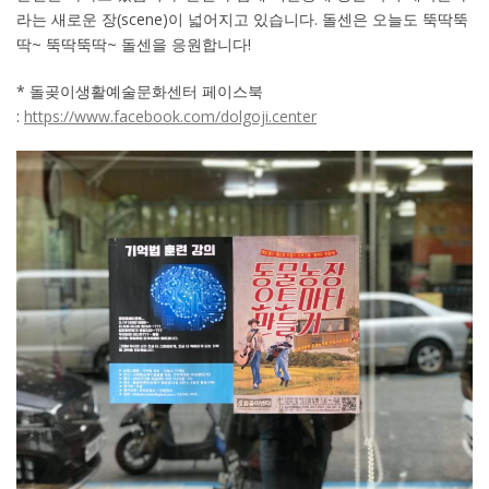
라는 새로운 장(scene)이 넓어지고 있습니다. 돌센은 오늘도 뚝딱뚝
딱~ 뚝딱뚝딱~ 돌센을 응원합니다!
* 돌곶이생활예술문화센터 페이스북
:
https://www.facebook.com/dolgoji.center