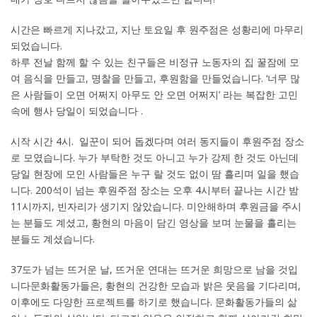
시간은 빠르게 지나갔고, 지난 토요일 후 원주점은 성황리에 마무리
되었습니다.
하루 전날 함께 할 수 있는 친구들은 비정규 노동자의 집 꿀잠에 모
여 음식을 만들고, 명찰을 만들고, 후원함을 만들었습니다. ‘너무 많
은 사람들이 오면 어쩌지 아무도 안 오면 어쩌지’ 라는 복잡한 고민
속에 행사 당일이 되었습니다 .
시작 시간 4시. 일꾼이 되어 돕겠다며 여러 동지들이 후원주점 장소
로 모였습니다. 누가 부탁한 것도 아니고 누가 강제 한 것도 아닌데
당일 현장에 모인 사람들은 누구 랄 것도 없이 땀 흘리며 일을 했습
니다. 200석이 넘는 후원주점 장소는 오후 4시부터 끝나는 시간 밤
11시까지, 빈자리가 생기지 않았습니다. 미안해하며 후원금을 주시
는 분들도 계셨고, 황현의 마음이 담긴 영상을 보며 눈물을 흘리는
분들도 계셨습니다.
37도가 넘는 뜨거운 날, 뜨거운 연대는 뜨거운 희망으로 남을 것입
니다문화활동가들은, 황현의 건강한 모습과 밝은 웃음을 기다리며,
이후에도 다양한 프로젝트를 하기로 했습니다. 문화활동가들의 삶