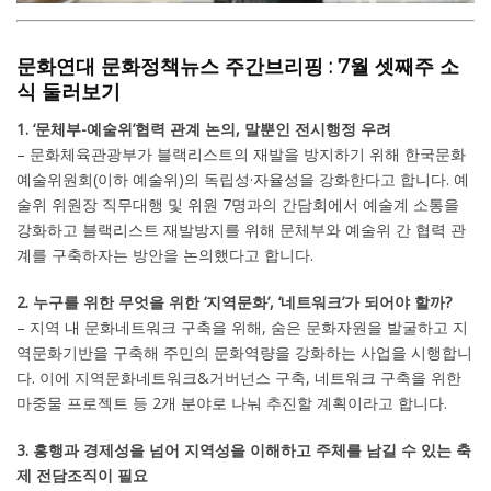
문화연대 문화정책뉴스 주간브리핑 : 7월 셋째주 소
식 둘러보기
1. ‘문체부-예술위’협력 관계 논의, 말뿐인 전시행정 우려
– 문화체육관광부가 블랙리스트의 재발을 방지하기 위해 한국문화
예술위원회(이하 예술위)의 독립성·자율성을 강화한다고 합니다. 예
술위 위원장 직무대행 및 위원 7명과의 간담회에서 예술계 소통을
강화하고 블랙리스트 재발방지를 위해 문체부와 예술위 간 협력 관
계를 구축하자는 방안을 논의했다고 합니다.
2. 누구를 위한 무엇을 위한 ‘지역문화’, ‘네트워크’가 되어야 할까?
– 지역 내 문화네트워크 구축을 위해, 숨은 문화자원을 발굴하고 지
역문화기반을 구축해 주민의 문화역량을 강화하는 사업을 시행합니
다. 이에 지역문화네트워크&거버넌스 구축, 네트워크 구축을 위한
마중물 프로젝트 등 2개 분야로 나눠 추진할 계획이라고 합니다.
3. 흥행과 경제성을 넘어 지역성을 이해하고 주체를 남길 수 있는 축
제 전담조직이 필요