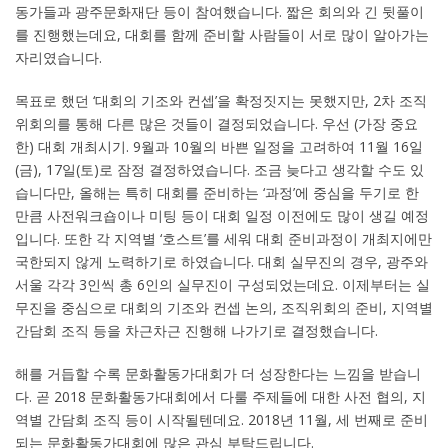
동가들과 광주문화재단 등이 참여했습니다. 짧은 회의와 긴 뒷풀이
를 진행했는데요, 대회를 함께 준비할 사람들이 서로 많이 알아가는
자리였습니다.
목표로 했던 ‘대회의 기조와 컨셉’을 확정짓지는 못했지만, 2차 조직
위회의를 통해 다른 많은 것들이 결정되었습니다. 우선 (가장 중요
한) 대회 개최시기. 9월과 10월의 바쁜 일정을 고려하여 11월 16일
(금), 17일(토)로 잠정 결정하였습니다. 조금 늦다고 생각할 수도 있
습니다만, 올해는 특히 대회를 준비하는 ‘과정’에 중심을 두기로 한
만큼 사전워크숍이나 미팅 등이 대회 일정 이전에도 많이 생길 예정
입니다. 또한 각 지역별 ‘호스트’를 세워 대회 준비과정이 개최지에만
국한되지 않게 노력하기로 하였습니다. 대회 실무진의 경우, 광주와
서울 각각 3인씩 총 6인의 실무진이 구성되었는데요. 이제부터는 실
무진을 중심으로 대회의 기조와 컨셉 논의, 조직위회의 준비, 지역별
간담회 조직 등을 차근차근 진행해 나가기로 결정했습니다.
해를 거듭할 수록 문화활동가대회가 더 성장한다는 느낌을 받습니
다. 곧 2018 문화활동가대회에서 다룰 주제들에 대한 사전 협의, 지
역별 간담회 조직 등이 시작될텐데요. 2018년 11월, 세 번째로 준비
되는 문화활동가대회에 많은 관심 부탁드립니다.