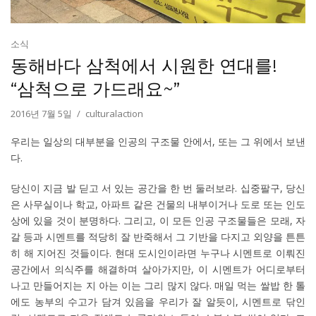
소식
동해바다 삼척에서 시원한 연대를!
“삼척으로 가드래요~”
2016년 7월 5일
culturalaction
우리는 일상의 대부분을 인공의 구조물 안에서, 또는 그 위에서 보낸
다.
당신이 지금 발 딛고 서 있는 공간을 한 번 둘러보라. 십중팔구, 당신
은 사무실이나 학교, 아파트 같은 건물의 내부이거나 도로 또는 인도
상에 있을 것이 분명하다. 그리고, 이 모든 인공 구조물들은 모래, 자
갈 등과 시멘트를 적당히 잘 반죽해서 그 기반을 다지고 외양을 튼튼
히 해 지어진 것들이다. 현대 도시인이라면 누구나 시멘트로 이뤄진
공간에서 의식주를 해결하며 살아가지만, 이 시멘트가 어디로부터
나고 만들어지는 지 아는 이는 그리 많지 않다. 매일 먹는 쌀밥 한 톨
에도 농부의 수고가 담겨 있음을 우리가 잘 알듯이, 시멘트로 닦인