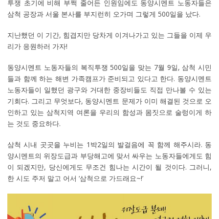
투쟁 초기에 비해 부쩍 줄어든 인원임에도 동양시멘트 노동자들은
삼척 공장과 서울 본사를 부지런히 오가며 그렇게 500일을 났다.
지난했던 이 기간, 힘겹지만 당차게 이겨나가고 있는 그들을 이제 우
리가 응원하러 가자!
동양시멘트 노동자들의 복직투쟁 500일을 맞는 7월 9일, 삼척 시민
들과 함께 하는 해변 가족캠프가 준비되고 있다고 한다. 동양시멘트
노동자들이 일했던 광구와 거대한 중장비들도 직접 만나볼 수 있는
기회다. 그리고 무엇보다, 동양시멘트 문제가 이미 해결된 것으로 오
인하고 있는 삼척지역 여론을 우리의 함성과 몸짓으로 술렁이게 하
는 것도 중요하다.
삼척 시내 곳곳을 누비는 1박2일의 발걸음에 꼭 함께 해주시라. 동
양시멘트의 위장도급과 부당해고에 맞서 싸우는 노동자들에게도 힘
이 되겠지만, 당신에게도 무조건 힘나는 시간이 될 것이다. 그러니,
한 시도 주저 말고 어서 ‘삼척으로 가드래요~!’