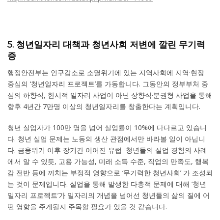
5. 청년일자리 대책과 청년사회 저변에 깔린 무기력
증
행정안전부는 인구감소로 소멸위기에 있는 지역사회에 지역·현장
중심의 ‘청년일자리 프로젝트’를 가동합니다. 그동안의 정부부처 중
심의 하향식, 한시적 일자리 사업이 아닌 상향식·분권형 사업을 통해
향후 4년간 7만명 이상의 청년일자리를 창출한다는 계획입니다.
청년 실업자가 100만 명을 넘어 실업률이 10%에 다다르고 있습니
다. 청년 실업 문제는 노동의 생산 관점에서만 바라볼 일이 아닙니
다. 금융위기 이후 장기간 이어진 유럽 청년들의 실업 경험의 사례
에서 알 수 있듯, 고용 가능성, 미래 소득 수준, 직업의 만족도, 행복
감 전반 등에 끼치는 부정적 영향으로 ‘무기력한 청년사회’ 가 조성되
는 것이 문제입니다. 실업을 통해 발생한 다층적 문제에 대해 ‘청년
일자리 프로젝트’가 일자리의 개념을 넘어선 청년들의 삶의 질에 어
떤 영향을 주게될지 주목할 필요가 있을 것 같습니다.