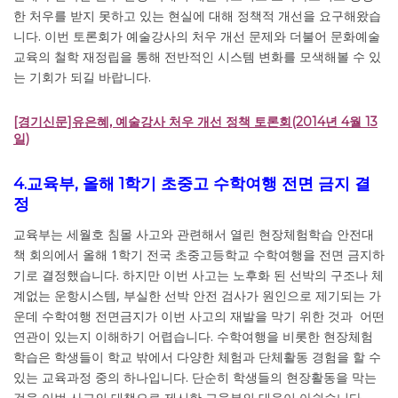
한 처우를 받지 못하고 있는 현실에 대해 정책적 개선을 요구해왔습
니다. 이번 토론회가 예술강사의 처우 개선 문제와 더불어 문화예술
교육의 철학 재정립을 통해 전반적인 시스템 변화를 모색해볼 수 있
는 기회가 되길 바랍니다.
[경기신문]유은혜, 예술강사 처우 개선 정책 토론회(2014년 4월 13
일)
4.교육부, 올해 1학기 초중고 수학여행 전면 금지 결
정
교육부는 세월호 침몰 사고와 관련해서 열린 현장체험학습 안전대
책 회의에서 올해 1학기 전국 초중고등학교 수학여행을 전면 금지하
기로 결정했습니다. 하지만 이번 사고는 노후화 된 선박의 구조나 체
계없는 운항시스템, 부실한 선박 안전 검사가 원인으로 제기되는 가
운데 수학여행 전면금지가 이번 사고의 재발을 막기 위한 것과 어떤
연관이 있는지 이해하기 어렵습니다. 수학여행을 비롯한 현장체험
학습은 학생들이 학교 밖에서 다양한 체험과 단체활동 경험을 할 수
있는 교육과정 중의 하나입니다. 단순히 학생들의 현장활동을 막는
것을 이번 사고의 대책으로 제시한 교육부의 대응이 아쉽습니다.