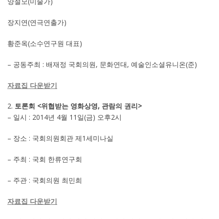
양철모(미술가)
장지연(연극연출가)
황준옥(소수연구원 대표)
– 공동주최 : 배재정 국회의원, 문화연대, 예술인소셜유니온(준)
자료집 다운받기
토론회 <위협받는 영화상영, 관람의 권리>
– 일시 : 2014년 4월 11일(금) 오후2시
– 장소 : 국회의원회관 제1세미나실
– 주최 : 국회 한류연구회
– 주관 : 국회의원 최민희
자료집 다운받기