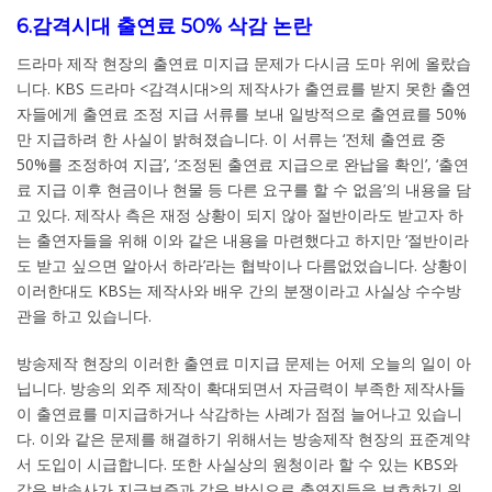
6.감격시대 출연료 50% 삭감 논란
드라마 제작 현장의 출연료 미지급 문제가 다시금 도마 위에 올랐습
니다. KBS 드라마 <감격시대>의 제작사가 출연료를 받지 못한 출연
자들에게 출연료 조정 지급 서류를 보내 일방적으로 출연료를 50%
만 지급하려 한 사실이 밝혀졌습니다. 이 서류는 ‘전체 출연료 중
50%를 조정하여 지급’, ‘조정된 출연료 지급으로 완납을 확인’, ‘출연
료 지급 이후 현금이나 현물 등 다른 요구를 할 수 없음’의 내용을 담
고 있다. 제작사 측은 재정 상황이 되지 않아 절반이라도 받고자 하
는 출연자들을 위해 이와 같은 내용을 마련했다고 하지만 ‘절반이라
도 받고 싶으면 알아서 하라’라는 협박이나 다름없었습니다. 상황이
이러한대도 KBS는 제작사와 배우 간의 분쟁이라고 사실상 수수방
관을 하고 있습니다.
방송제작 현장의 이러한 출연료 미지급 문제는 어제 오늘의 일이 아
닙니다. 방송의 외주 제작이 확대되면서 자금력이 부족한 제작사들
이 출연료를 미지급하거나 삭감하는 사례가 점점 늘어나고 있습니
다. 이와 같은 문제를 해결하기 위해서는 방송제작 현장의 표준계약
서 도입이 시급합니다. 또한 사실상의 원청이라 할 수 있는 KBS와
같은 방송사가 지급보증과 같은 방식으로 출연진들을 보호하기 위