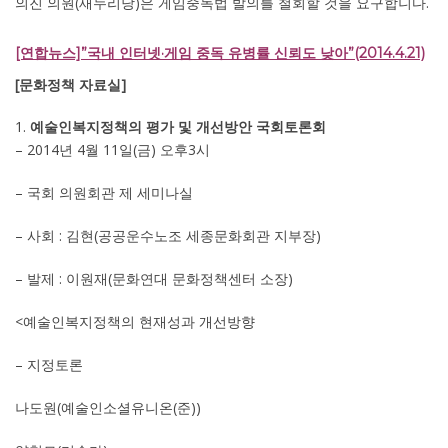
의진 의원(새누리당)은 게임중독법 발의를 철회할 것을 요구합니다.
[연합뉴스]”국내 인터넷·게임 중독 유병률 신뢰도 낮아”(2014.4.21)
[문화정책 자료실]
예술인복지정책의 평가 및 개선방안 국회토론회
– 2014년 4월 11일(금) 오후3시
– 국회 의원회관 제 세미나실
– 사회 : 김현(공공운수노조 세종문화회관 지부장)
– 발제 : 이원재(문화연대 문화정책센터 소장)
<예술인복지정책의 현재성과 개선방향
– 지정토론
나도원(예술인소셜유니온(준))