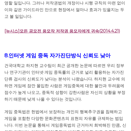
영할 일입니다. 그러나 저작권법의 개정이나 시행 규칙의 마련 없이
이와 같은 가이드라인 만으로 현장에서 얼마나 효과가 있을지는 두
고 볼 일입니다.
[뉴시스]모든 공모전 응모작 저작권 응모자에게 귀속(2014.4.21)
8.인터넷 게임 중독 자가진단방식 신뢰도 낮아
건국대학교 하지현 교수팀이 최근 공개한 논문에 따르면 우리 정부
나 연구기관이 인터넷·게임 중독률의 근거로 널리 활용하는 자가진
단류 검사의 신뢰도가 낮다는 분석이 나왔습니다. 하지현 교수에 의
하면 게임에 잠깐 몰입한 사람은 게임중독에 대한 불안과 두려움에
점수가 높게 나오고, 중독적 성향이 강한사람은 자신의 상황을 부정
하기 때문에 낮게 나올 수 있다는 것입니다.
게임 중독법은 헌법에서 보장하는 개인의 행복추구권을 침해하고
게임을 포함한 다양한 문화콘텐츠의 표현의 자유를 규제하는 법입
니다. 이번 논문을 통해서 게임중독법의 근거마저 희박해진 만큼, 신