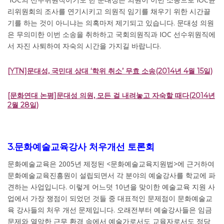
리위원회의 조사를 연기시키고 의원직 임기를 채우기 위한 시간끌
기를 하는 것이 아니냐는 의혹마저 제기되고 있습니다. 문대성 의원
은 무의미한 이번 소송을 취하하고 국회의원직과 IOC 선수위원직에
서 자진 사퇴하여 자숙의 시간을 가지길 바랍니다.
[YTN]문대성, 국민대 상대 ‘학위 취소’ 무효 소송(2014년 4월 15일)
[문화연대 논평]문대성 의원, 모든 걸 내려놓고 자숙할 때다(2014년
2월 28일)
3.문화예술교육강사 처우개선 토론회
문화예술교육은 2005년 제정된 <문화예술교육지원법>에 근거하여
문화예술교육진흥원이 설립되면서 각 분야의 예술강사를 학교에 파
견하는 사업입니다. 이렇게 어느덧 10년을 맞이한 예술교육 지원 사
업에서 가장 쟁점이 되었던 것들 중 대표적인 문제점이 문화예술교
육 강사들의 처우 개선 문제입니다. 오래전부터 예술강사들은 임금
문제와 열악한 근무 환경 속에서 예술가로서도 교육자로서도 정당