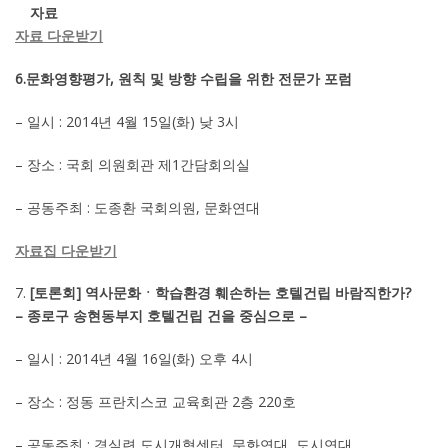
자료
자료 다운받기
6.문화영향평가, 원칙 및 방향 수립을 위한 전문가 포럼
– 일시 : 2014년 4월 15일(화) 낮 3시
– 장소 : 국회 의원회관 제1간담회의실
– 공동주최 : 도종환 국회의원, 문화연대
자료집 다운받기
[토론회] 역사문화ㆍ학습환경 훼손하는 호텔건립 바람직한가?
– 종로구 송현동부지 호텔건립 건을 중심으로 –
– 일시 : 2014년 4월 16일(화) 오후 4시
– 장소 : 정동 프란치스코 교육회관 2층 220호
– 공동주최 : 경실련 도시개혁센터, 문화연대, 도시연대