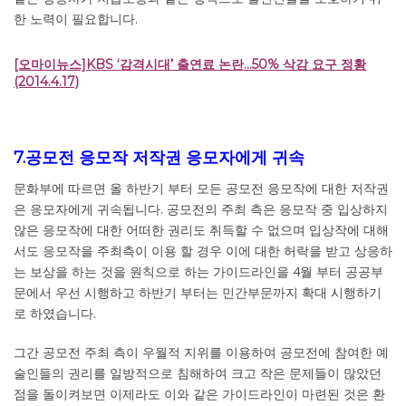
한 노력이 필요합니다.
[오마이뉴스]KBS ‘감격시대’ 출연료 논란…50% 삭감 요구 정황
(2014.4.17)
7.공모전 응모작 저작권 응모자에게 귀속
문화부에 따르면 올 하반기 부터 모든 공모전 응모작에 대한 저작권
은 응모자에게 귀속됩니다. 공모전의 주최 측은 응모작 중 입상하지
않은 응모작에 대한 어떠한 권리도 취득할 수 없으며 입상작에 대해
서도 응모작을 주최측이 이용 할 경우 이에 대한 허락을 받고 상응하
는 보상을 하는 것을 원칙으로 하는 가이드라인을 4월 부터 공공부
문에서 우선 시행하고 하반기 부터는 민간부문까지 확대 시행하기
로 하였습니다.
그간 공모전 주최 측이 우월적 지위를 이용하여 공모전에 참여한 예
술인들의 권리를 일방적으로 침해하여 크고 작은 문제들이 많았던
점을 돌이켜보면 이제라도 이와 같은 가이드라인이 마련된 것은 환