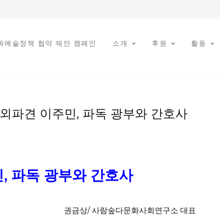
문화예술정책 협약 제안 캠페인
소개
후원
활동
외파견 이주민, 파독 광부와 간호사
, 파독 광부와 간호사
권금상/ 사람숲다문화사회연구소 대표