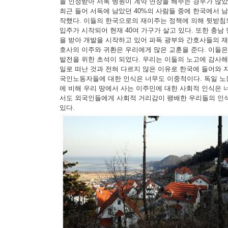
을 인정받아 서독 병원이 계약 연장을 해주는 경우가 많았
최근 들어 서독에 남았던 40%의 사람들 중에 한국에서 
작했다. 이들의 한국으로의 재이주는 정책에 의해 뒷받침
입주가 시작되어 현재 40여 가구가 살고 있다. 또한 충남
을 받아 개발을 시작하고 있어 파독 광부와 간호사들의 재
호사의 이주와 귀환은 우리에게 많은 교훈을 준다. 이들
발전을 위한 초석이 되었다. 우리는 이들의 노고에 감사해
일로 떠난 것과 전혀 다르지 않은 이유로 한국에 들어와 
국인노동자들에 대한 인식은 너무도 이중적이다. 독일 
에 비해 우리 땅에서 사는 이주민에 대한 사회적 인식은
서도 외국인들에게 사회적 거리감이 팽배한 우리들의 인식
있다.