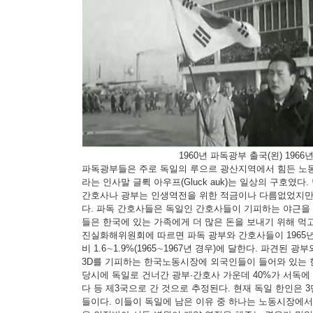
1960년 파독광부 출국(왼) 196
파독광부들은 주로 독일의 루으르 광산지역에서 힘든 노동
라는 인사말 글뤽 아우프(Gluck auk)는 일상의 구호였다
간호사나 광부는 인생역전을 위한 적금이나 다름없었지만
다. 파독 간호사들은 독일인 간호사들이 기피하는 야근을 
들은 한국에 있는 가족에게 더 많은 돈을 보내기 위해 먹고
진실화해위원회에 따르면 파독 광부와 간호사들이 1965년부
비 1.6∼1.9%(1965∼1967년 경우)에 달한다. 파견
3D를 기피하는 한국노동시장에 외국인들이 들어와 있는 
당시에 독일로 건너간 광부·간호사 가운데 40%가 서독에 
다 등 제3국으로 간 것으로 추정된다. 현재 독일 한인은 
들이다. 이들이 독일에 남은 이유 중 하나는 노동시장에