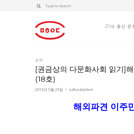
21대 총선 
소식
[권금상의 다문화사회 읽기]해
(18호)
2013년 5월 23일
culturalaction
해외파견 이주민