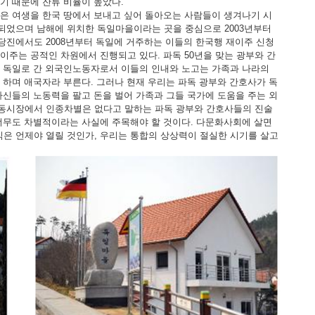
기 때문에 잔류 비율이 높았다.
남은 여생을 한국 땅에서 보내고 싶어 돌아오는 사람들이 생겨나기 시
되었으며 남해에 위치한 독일마을이라는 곳을 중심으로 2003년부터
 당진에서도 2008년부터 독일에 거주하는 이들의 한국행 재이주 신청
이주는 공적인 차원에서 진행되고 있다. 파독 50년을 맞는 광부와 간
은 독일로 간 외국인노동자로서 이들의 인내와 노고는 가족과 나라의
 하며 애국자라 부른다. 그러나 현재 우리는 파독 광부와 간호사가 독
자신들의 노동력을 팔고 돈을 벌어 가족과 그들 국가에 도움을 주는 외
노동시장에서 인종차별은 없다고 말하는 파독 광부와 간호사들의 진술
 너무도 차별적이라는 사실에 주목해야 할 것이다. 다문화사회에 살면
은 언제야 열릴 것인가, 우리는 통합의 상상력이 절실한 시기를 살고