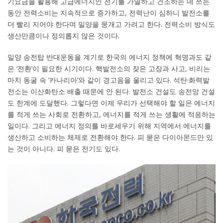
기요금을 활용해 고급에너지인 전기를 가열하고 건조하는 데 쓰는
동안 전력소비는 지속적으로 증가하고, 전력난이 심하니 발전소를
더 빨리 지어야 한다며 밀양을 뭉개고 가려고 한다. 전력소비 방식도
생산만큼이나 정의롭지 않은 것이다.
밀양 송전탑 반대운동을 계기로 한국의 에너지 정책에 혁명과도 같
은 ‘전환’이 필요한 시기이다. 핵발전소의 잦은 고장과 사고, 비리는
마치 동굴 속 ‘카나리아’와 같이 경고음을 울리고 있다. 석탄·화력발
전소는 이산화탄소 배출 때문에 안 된다. 발전소 건설도 송전망 건설
도 한계에 도달했다. 그렇다면 이제 우리가 선택해야 할 일은 에너지
를 적게 쓰는 사회로 전환하고, 에너지를 적게 쓰는 생활에 적응하는
일이다. 그리고 에너지 정의를 바로세우기 위해 지역에서 에너지를
생산하고 소비하는 체제로 전환해야 한다. 피 묻은 다이아몬드만 있
는 것이 아니다. 피 묻은 전기도 있다.