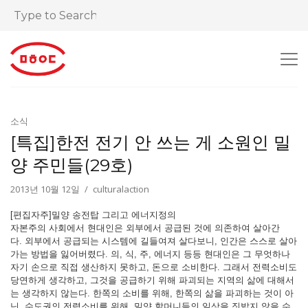
소식
[특집]한전 전기 안 쓰는 게 소원인 밀
양 주민들(29호)
2013년 10월 12일
culturalaction
[편집자주]밀양 송전탑 그리고 에너지정의
자본주의 사회에서 현대인은 외부에서 공급된 것에 의존하여 살아간
다. 외부에서 공급되는 시스템에 길들여져 살다보니, 인간은 스스로 살아
가는 방법을 잃어버렸다. 의, 식, 주, 에너지 등등 현대인은 그 무엇하나
자기 손으로 직접 생산하지 못하고, 돈으로 소비한다. 그래서 전력소비도
당연하게 생각하고, 그것을 공급하기 위해 파괴되는 지역의 삶에 대해서
는 생각하지 않는다. 한쪽의 소비를 위해, 한쪽의 삶을 파괴하는 것이 아
닌, 수도권의 전력소비를 위해, 밀양 할머니들의 일상을 짓밟지 않을 수