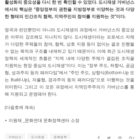
활성화의 중요성을 다시 한 번 확인할 수 있었다. 도시재생 거버넌스
에서의 핵심은 “중앙정부의 권한을 지방정부로 이양하는 것과 다양
한 형태의 민간조직 협력, 지역주민의 참여를 지원하는 것”이다.
영국과 런던뿐만이 아니라 도시재생의 과정에서 거버넌스의 중요성
은 아무리 강조해도 지나치지 않다. 도시재생이라는 프로세스 자체
가 다양한 주체들의 참여, 협력, 상호 지원 등이 없이는 결코 진행될
수 없는 목적과 구조를 내재하고 있기 때문이다. 이에 최근 도시재생
정책의 세계적인 흐름은 “지역 내에 다양한 주체가 결집된 조직을
지원하는 현장 중심의 도시재생”이다. 이는 “정부 주도, 하향식, 공급
형, 성과주의 등의 패러다임”에서 “주민 주도, 상향식(Bottom-Up 또
는 Build-Up), 자율형, 경과주의 등의 패러다임”으로 이행하는 것을
의미한다. 그리고 이 모든 과정에서 지역민주주의가 거버넌스를 통
해 지원되고 운영돼야 한다.
(다음호에 계속)
이원재 _문화연대 문화정책센터 소장
거버넌스
도시재생
문화정책