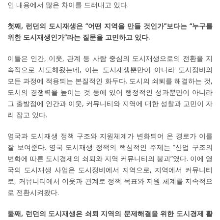
인 내용에서 많은 차이를 드러내고 있다.
첫째, 런던의 도시재생은 “어떤 지역을 만들 것인가”보다는 “누구를
위한 도시재생인가”라는 질문을 고민하고 있다.
이들은 인간, 이웃, 관계 등 사람 중심의 도시재생으로의 전환을 지
속적으로 시도해왔는데, 이는 도시재생뿐만이 아니라 도시정비의
모든 과정에 적용되는 본질적인 화두다. 도시의 쇠퇴를 해결하는 것,
도시의 경쟁력을 높이는 것 등에 있어 행정적인 성과뿐만이 아니라
그 출발점에 인간과 이웃, 커뮤니티와 지역에 대한 성찰과 고민이 자
리 잡고 있다.
영국과 도시재생 정책 구조와 지원체계가 변화되어 온 경로가 이를
잘 보여준다. 영국 도시재생 정책의 핵심적인 주제는 “산업 구조의
변화에 따른 도시경제의 쇠퇴와 지역 커뮤니티의 붕괴”였다. 이에 영
국의 도시재생 사업은 도시정비에서 지역으로, 지역에서 커뮤니티
로, 커뮤니티에서 이웃과 관계로 정책 목표와 지원 체계를 지속적으
로 전환시켜왔다.
둘째, 런던의 도시재생은 쇠퇴 지역의 문제해결을 위한 도시경제 활