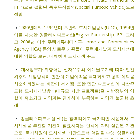
PPP)으로 결합된 특수목적법인(Special Purpose Vehicle)으로
설립
1980년대와 1990년대 초반의 도시개발공사(UDC), 1994년
이를 계승한 잉글리시파트너십(English Partnership, EP) 그리
고 2008년 이후 주택커뮤니티기구(Home and Communities
Agency, HCA) 등의 새로운 기관들이 주택재개발과 도시재생에
대한 역할을 보완, 대체하며 도시재생 주도
대처정부가 지향하는 신자유주의 이데올로기에 따라 민간
위주의 개발방식이 민간의 개발이익을 극대화하고 공적 이익을
최소화되었다는 비판이 제기됨. 또한 민관 파트너십의 자산주
도형 도시재개발방식(대규모 개발 프로젝트)은 지방정부의 역
할이 축소되고 지역과는 연계성이 부족하여 지역간 불균형 초
래
잉글리쉬파트너쉽(EP)는 광역적이고 국가적인 차원에서 도
시재생을 추진할 기관이 필요하다는 인식에 따라 설립된 기관
으로, 국가차원의 도시재생 기관으로서 역할을 수행. 잉글리쉬