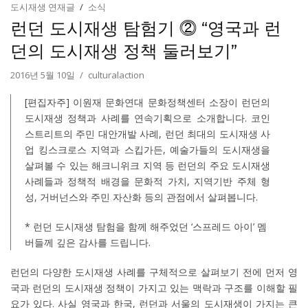
도시재생 연재글
소식
런던 도시재생 탐험기 ⓶ “영국과 런
던의 도시재생 정책 둘러보기”
2016년 5월 10일
culturalaction
[편집자주] 이원재 문화연대 문화정책센터 소장이 런던의
도시재생 정책과 사례를 연속기획으로 소개합니다. 코인
스트리트의 주민 대안개발 사례, 런던 최대의 도시재생 사
업 킹스크로스 지역과 스킵가든, 예술가들의 도시재생을
살펴볼 수 있는 해크니위크 지역 등 런던의 주요 도시재생
사례들과 정책적 배경을 문화적 가치, 지역기반 주체 형
성, 거버넌스와 주민 자산화 등의 관점에서 살펴봅니다.
* 런던 도시재생 탐험을 함께 해주었던 ‘스프레드 아이’ 멤
버들께 깊은 감사를 드립니다.
런던의 다양한 도시재생 사례를 구체적으로 살펴보기 전에 먼저 영
국과 런던의 도시재생 정책이 가지고 있는 맥락과 구조를 이해할 필
요가 있다. 사실 영국과 한국, 런던과 서울의 도시재생이 가지는 큰