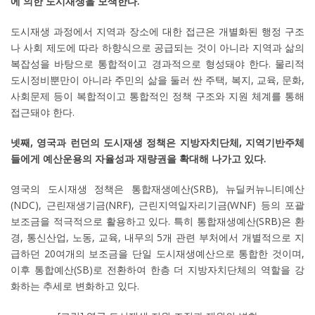
에 의한 도시재생을 모색한다.
도시재생 과정에서 지역과 장소에 대한 접근은 개별화된 행정 구조
나 사회 제도에 따라 하향식으로 공급되는 것이 아니라 지역과 삶의
복잡성을 바탕으로 통합적이고 경과적으로 형성돼야 한다. 물리적
도시정비뿐만이 아니라 주민의 삶을 둘러 싼 주택, 복지, 교육, 문화,
사회문제 등이 복합적이고 통합적인 정책 구조와 지원 체계를 통해
접근돼야 한다.
넷째, 영국과 런던의 도시재생 정책은 지방자치단체, 지역기반주체
들에게 예산운용의 자율성과 재량권을 확대해 나가고 있다.
영국의 도시재생 정책은 통합재생예산(SRB), 뉴딜커뉴니티예산
(NDC), 근린재생기금(NRF), 근린지역일자리기금(WNF) 등의 포괄
보조금을 적극적으로 활용하고 있다. 특히 통합재생예산(SRB)은 환
경, 통신산업, 노동, 교육, 내무의 5개 관련 부처에서 개별적으로 지
급하던 20여개의 보조금을 단일 도시재생예산으로 통합한 것이며,
이후 통합예산(SB)로 전환하여 한층 더 지방자치단체의 역할을 강
화하는 추세로 변화하고 있다.