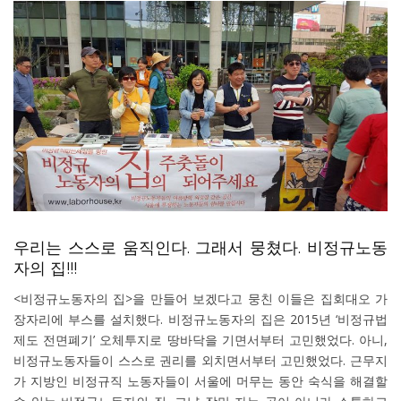
우리는 스스로 움직인다. 그래서 뭉쳤다. 비정규노동
자의 집!!!
<비정규노동자의 집>을 만들어 보겠다고 뭉친 이들은 집회대오 가
장자리에 부스를 설치했다. 비정규노동자의 집은 2015년 ‘비정규법
제도 전면폐기’ 오체투지로 땅바닥을 기면서부터 고민했었다. 아니,
비정규노동자들이 스스로 권리를 외치면서부터 고민했었다. 근무지
가 지방인 비정규직 노동자들이 서울에 머무는 동안 숙식을 해결할