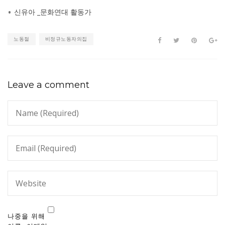
신유아 _문화연대 활동가
노동절
비정규노동자의집
Leave a comment
나중을 위해