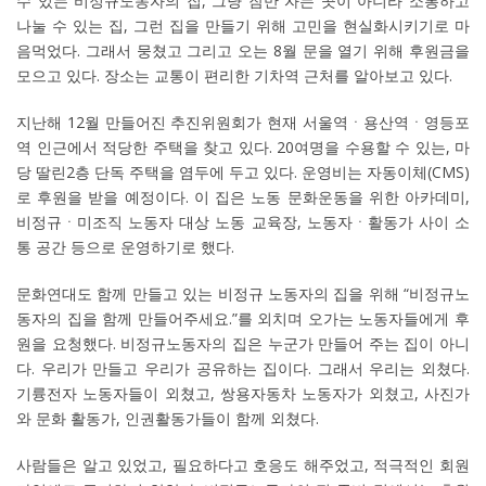
수 있는 비정규노동자의 집, 그냥 잠만 자는 곳이 아니라 소통하고
나눌 수 있는 집, 그런 집을 만들기 위해 고민을 현실화시키기로 마
음먹었다. 그래서 뭉쳤고 그리고 오는 8월 문을 열기 위해 후원금을
모으고 있다. 장소는 교통이 편리한 기차역 근처를 알아보고 있다.
지난해 12월 만들어진 추진위원회가 현재 서울역ㆍ용산역ㆍ영등포
역 인근에서 적당한 주택을 찾고 있다. 20여명을 수용할 수 있는, 마
당 딸린2층 단독 주택을 염두에 두고 있다. 운영비는 자동이체(CMS)
로 후원을 받을 예정이다. 이 집은 노동 문화운동을 위한 아카데미,
비정규ㆍ미조직 노동자 대상 노동 교육장, 노동자ㆍ활동가 사이 소
통 공간 등으로 운영하기로 했다.
문화연대도 함께 만들고 있는 비정규 노동자의 집을 위해 “비정규노
동자의 집을 함께 만들어주세요.”를 외치며 오가는 노동자들에게 후
원을 요청했다. 비정규노동자의 집은 누군가 만들어 주는 집이 아니
다. 우리가 만들고 우리가 공유하는 집이다. 그래서 우리는 외쳤다.
기륭전자 노동자들이 외쳤고, 쌍용자동차 노동자가 외쳤고, 사진가
와 문화 활동가, 인권활동가들이 함께 외쳤다.
사람들은 알고 있었고, 필요하다고 호응도 해주었고, 적극적인 회원