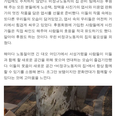
가입에도 주저하지 않았다. 비정규노동자의 집 준비 팀에서는 후원
해 주는 모든 분들에게 노순택, 정택용 사진가의 엽서와 이윤엽 판화
가의 멋진 작품을 담은 엽서를 선물로 준비했다. 이들의 작품 속에는
또다른 우리들의 모습이 담겨있었고, 엽서 속의 우리들은 여전히 거
리에서 힘겹게 싸우고 있었다. 후원회원에 가입한 사람들에게 사진
가들은 직접 싸인도 해주며 사람들의 호응을 적극 유도하기도 했다.
알아야 후원도 하는 것이다. 우린 비정규노동자의 집의 필요성을 외
쳤다.
해마다 노동절이면 긴 대오 어딘가에서 서성거렸을 사람들이 이들
과 함께 할 새로운 공간을 위해 웃으며 연대하는 모습이 즐겁기만했
다. 이들의 웃음이 새로운 공간 <비정규노동자의 집>에서 항상 함께
할 수 있기를 소원해 본다. 조그만 보탬이지만 문화연대가 함께할 수
있다는 것에 고마움을 느낀다.