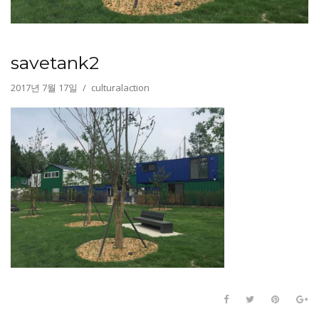
savetank2
2017년 7월 17일
culturalaction