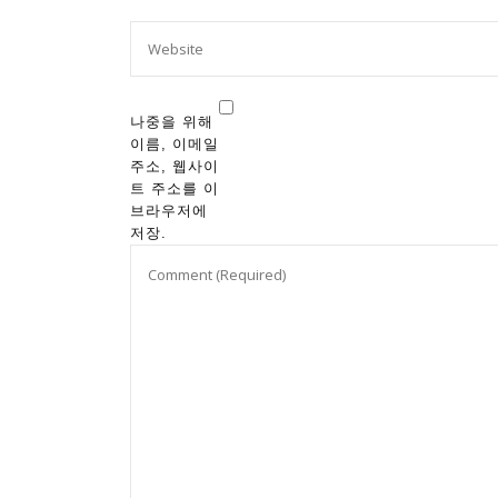
나중을 위해
이름, 이메일
주소, 웹사이
트 주소를 이
브라우저에
저장.