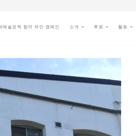
문화예술정책 협약 제안 캠페인
소개
후원
활동