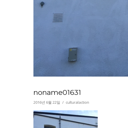
noname01631
2016년 6월 22일
culturalaction