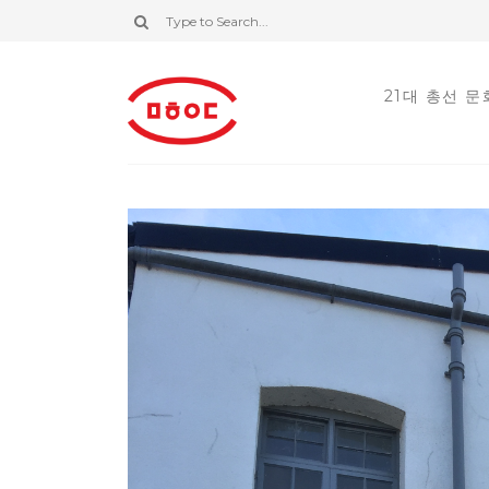
21대 총선 