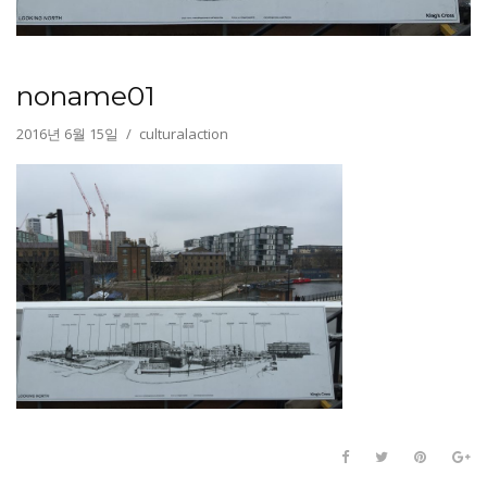
noname01
2016년 6월 15일
culturalaction