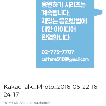
KakaoTalk_Photo_2016-06-22-16-
24-17
2016년 6월 22일
culturalaction