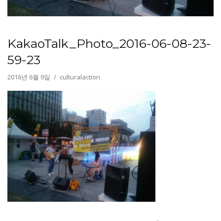
KakaoTalk_Photo_2016-06-08-23-
59-23
2016년 6월 9일
culturalaction