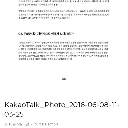
KakaoTalk_Photo_2016-06-08-11-
03-25
2016년 6월 8일
culturalaction