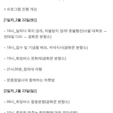
○ 프로그램 진행 개요
[1일차_2월 22일(토)]
– 16시_일하다 죽지 않게, 차별받지 않게! 촛불행진(서울 대학로 →
전태일 다리 → 광화문 분향소)
– 18시_접수 및 기념품 배포, 저녁식사(광화문 분향소)
– 19시_희망버스 문화제(광화문 분향소)
– 21시30분_청와대 야행
– 문중원열사와 함께하는 하룻밤
[2일차_2월 23일(일)]
– 08시_희망버스 합동분향(광화문 분향소)
– 10시_죽음을 멈추는 희망행동(과천 경마공원)