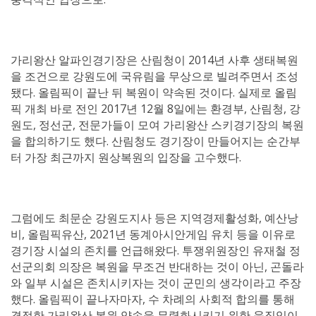
가리왕산 알파인경기장은 산림청이 2014년 사후 생태복원
을 조건으로 강원도에 국유림을 무상으로 빌려주면서 조성
됐다. 올림픽이 끝난 뒤 복원이 약속된 것이다. 실제로 올림
픽 개최 바로 전인 2017년 12월 8일에는 환경부, 산림청, 강
원도, 정선군, 전문가들이 모여 가리왕산 스키경기장의 복원
을 합의하기도 했다. 산림청도 경기장이 만들어지는 순간부
터 가장 최근까지 원상복원의 입장을 고수했다.
그럼에도 최문순 강원도지사 등은 지역경제활성화, 예산낭
비, 올림픽유산, 2021년 동계아시안게임 유치 등을 이유로
경기장 시설의 존치를 언급해왔다. 투쟁위원장인 유재철 정
선군의회 의장은 복원을 무조건 반대하는 것이 아닌, 곤돌라
와 일부 시설은 존치시키자는 것이 군민의 생각이라고 주장
했다. 올림픽이 끝나자마자, 수 차례의 사회적 합의를 통해
결정한 가리왕산 복원 약속을 무력화시키기 위한 움직임이