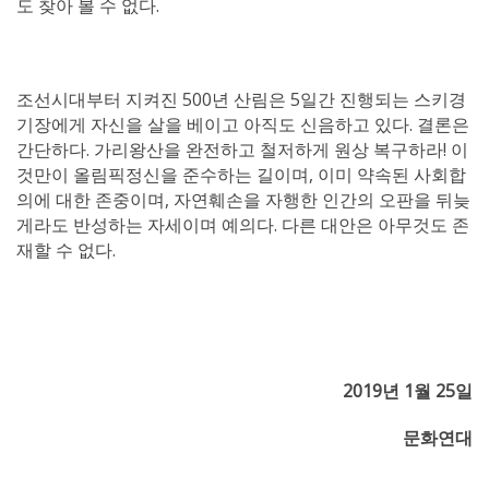
도 찾아 볼 수 없다.
조선시대부터 지켜진 500년 산림은 5일간 진행되는 스키경
기장에게 자신을 살을 베이고 아직도 신음하고 있다. 결론은
간단하다. 가리왕산을 완전하고 철저하게 원상 복구하라! 이
것만이 올림픽정신을 준수하는 길이며, 이미 약속된 사회합
의에 대한 존중이며, 자연훼손을 자행한 인간의 오판을 뒤늦
게라도 반성하는 자세이며 예의다. 다른 대안은 아무것도 존
재할 수 없다.
2019
년
1
월
25
일
문화연대