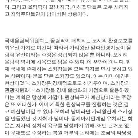
다. 그리고 올림픽이 끝난 지금, 이해집단들은 모두 사라지
고 지역주민들만이 남아버린 상황이다.
국제올림픽위원회는 올림픽이 개최되는 도시의 환경보호를
최우선 가치로 여긴다. 따라서 가리왕산 알파인경기장이 올
림픽 유산이라는 주장은 성립되지 않을 뿐 아니라, 오히려
올림픽 역사에 치욕으로 남을 수 있다. 이 뿐만이 아니다. 현
재 국내에 존재하는 스키장들은 모두 적자를 면치 못하고 있
는 상황이다. 문을 닫은 스키장도 있으며, 이는 이미 예견된
현상이었다. 스키장은 경제적으로도 신기루이며, 스키장의
관광자원화나 스키장을 경제 활성화의 거점으로 활용하겠
다는 계획은 망상에 가깝다. 원상복구가 예산낭비라는 주장
은 또 어떠한가. 이미 계획한 원상복구를 진행하는 것은 결
코 예산낭비일 수 없다. 오히려 낭비라면 가리왕산에 스키장
을 만들었던 것 자체가 낭비다. 동계아시안게임 유치라는 최
문순 지사의 정치적 욕구를 달성하기 위해, 어떤 근거도 없
이 무대뽀로 주장하는 복원 거부의 논리에는 조금의 타당성