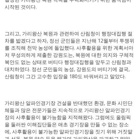
시작된 것이다.
그리고, 가리왕산 복원과 관련하여 산림청이 행정대집행 절
차를 밟겠다고 하자, 정선 군민들은 지난해 12월부터 투쟁위
를 조직해 천막 농성에 돌입했다. 사후활용을 위한 계획서마
저 무성의하게 제출한 강원도는, 복원에 대한 의지와 구체적
복안도 없는 상태로 버티다 행정대집행을 앞두고 산림청과
대치하였다. 정선 군민들의 농성, 강원도의 버티기에 결국,
산림청이 그간 고수한 입장을 180도 바꿔버리고 말았다.
가리왕산 알파인경기장 건설을 반대했던 환경, 문화 시민단
체들과 많은 전문가들은 지속적으로 가리왕산 알파인경기
장의 사후활용이 불가능함을 지적해왔다. 그럼에도 올림픽
을 둘러싼 이해집단들은 애초 경기장을 만들 수 없는 장소
에, 사후활용이 불가능한 알파인경기장을 짓기 위해 거짓말
과 선동, 복원 약속 등을 해가며 가리왕산을 파괴하고 말았