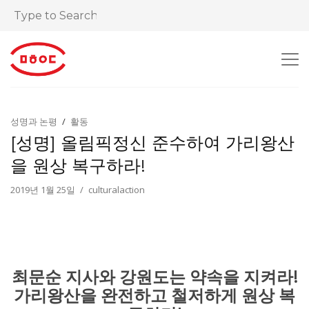
성명과 논평
활동
[성명] 올림픽정신 준수하여 가리왕산
을 원상 복구하라!
2019년 1월 25일
culturalaction
최문순 지사와 강원도는 약속을 지켜라!
가리왕산을 완전하고 철저하게 원상 복