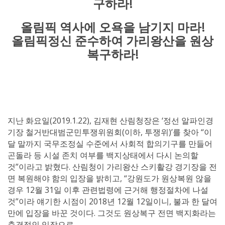
구하라!
올림픽 역사에 오욕을 남기지 마라
!
올림픽정신 준수하여 가리왕산을 원상
복구하라
!
지난 화요일(2019.1.22), 김재현 산림청장은 ‘정선 알파인경
기장 철거반대범군민투쟁위원회(이하, 투쟁위)’를 찾아 “이
달 말까지 국무조정실 수준에서 사회적 합의기구를 만들어
곤돌라 등 시설 존치 여부를 백지상태에서 다시 논의할
것”이라고 밝혔다. 산림청이 가리왕산 스키활강 경기장을 전
면 복원해야 함의 입장을 밝히고, “강원도가 원상복원 않을
경우 12월 31일 이후 관련법령에 근거해 행정절차에 나설
것”이라 얘기한 시점이 2018년 12월 12일이니, 불과 한 달여
만에 입장을 바꾼 것이다. 그것도 원상복구 전면 백지화라는
충격적인 입장으로.