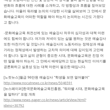
변화와 흐름에 대한 사례를 소개하고, 각 방향성과 흐름을 짚어보았
습니다. 아울러 워라밸 논의의 다양한 시각을 살펴보며 그 안에서 문
화예술교육이 어떠한 역할을 해야 하는지 논의하는 시간도 가졌다
고 합니다.
-문화예술교육 최전선에 있는 예술강사 처우의 심각성과 대책 마련
에도 힘써야 합니다. 여가와 저녁이 있는 삶을 원하는 것은 예술강사
또한 마찬가지 일 것입니다. 예술강사의 노동자라는 정체성과 예술
가라는 정체성에서 발생하는 교차적 의미에 대해 깊이있게 고민해
야 합니다. 일과 삶의 균형이 중요한 시대, 문화예술교육은 진정 어
떤 말을 해야 하는지. 그 안에서 배제당하고 있는 현실적인 이야기를
공론화하고 실효성 있는 대책 마련이 필요한 때입니다.
[노컷뉴스]월급 96만원 예술강사 “학생들 보면 얼어붙어”
http://www.nocutnews.co.kr/news/5046591
[뉴스페이퍼]한국문화예술교육진흥원, “워라밸 시대, 문화예술교육
을 말하다” 포럼 개최
http://www.news-paper.co.kr/news/articleView.html?
idxno=30792