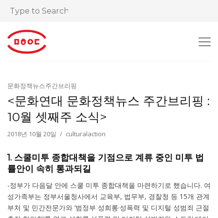
문화정책뉴스주간브리핑
<문화연대 문화정책뉴스 주간브리핑 :
10월 셋째주 소식>
2018년 10월 20일
culturalaction
1. 스쿨미투 종합대책을 기점으로 계류 중인 미투 법
률안이 속히 통과되길
-정부가 다음달 안에 스쿨 미투 종합대책을 마련하기로 했습니다. 여
성가족부는 정부서울청사에서 교육부, 법무부, 경찰청 등 15개 관계
부처 및 민간전문가와 ‘범정부 성희롱·성폭력 및 디지털 성범죄 근절