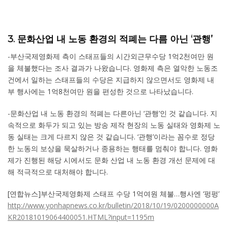
3. 문화산업 내 노동 환경의 적폐는 다름 아닌 ‘관행’
-부산국제영화제 측이 스태프들의 시간외근무수당 1억2천여만 원
을 체불했다는 조사 결과가 나왔습니다. 영화제 측은 열악한 노동조
건에서 일하는 스태프들의 수당은 지급하지 않으면서도 영화제 내
부 행사에는 1억8천여만 원을 편성한 것으로 나타났습니다.
-문화산업 내 노동 환경의 적폐는 다른아닌 ‘관행’인 것 같습니다. 지
속적으로 화두가 되고 있는 방송 제작 현장의 노동 실태와 영화제 노
동 실태는 크게 다르지 않은 것 같습니다. ‘관행’이라는 꼼수로 정당
한 노동의 보상을 묵살하거나 종용하는 행태를 멈춰야 합니다. 영화
제가 진행된 해당 시에서도 문화 산업 내 노동 환경 개선 문제에 대
해 적극적으로 대처해야 합니다.
[연합뉴스]부산국제영화제 스태프 수당 1억여원 체불…행사엔 ‘펑펑’
http://www.yonhapnews.co.kr/bulletin/2018/10/19/0200000000A
KR20181019064400051.HTML?input=1195m