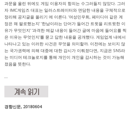
과문을 올린 뒤에도 게임 이용자의 항의는 수그러들지 않았다. 그러
자 IMC게임즈 대표는 일러스트레이터와 면담한 내용을 구체적으로
정리해 공지글을 올리기 에 이른다. ‘여성민우회, 페미디아 같은 계
정은 왜 팔로했는지’ ‘한남이라는 단어가 들어간 트윗을 리트윗한 이
유가 무엇인지’ ‘과격한 메갈 내용이 들어간 글에 마음에 들어요를 찍
은 이유는 무엇인지’를 묻고 답한 내용을 공개했다. 게임업계 내에서
나타나고 있는 이러한 사건은 무엇을 의미할까. 이전에는 보이지 않
는 국가권력에 의해 대중에 대한 감시가 이뤄졌다면, 지금은 SNS라
는 미디어 테크놀로지를 통해 개인이 개인을 감시하는 것이 가능해
졌음을 뜻한다.
…
경향신문, 20180604