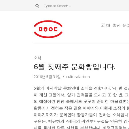
21대 총선 
소식
6월 첫째주 문화빵입니다.
2016년 5월 31일
culturalaction
5월의 마지막날 문화연대 소식을 전합니다. ‘세 번 
이 계신 고향에서, 양가 친척들을 모시고 또 한 번,
의 애정어린 핀잔 속에서도 꿋꿋이 준비한 마을결혼은
활동가가 전하는 작은 결혼 이야기와 이원재 소장의 런
이야기까지가 문화연대 활동가들이 전하는 소식입니다
구원은, 박유하의 <제국의 위안부> 구절을 인용한 김규
제를 둘러싼 담론 지형을 분석합니다. 비정규직없는 