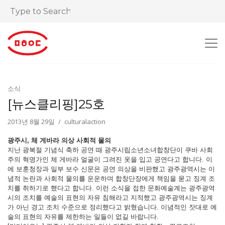
소식
[뉴스클리핑]25호
2013년 8월 29일
culturalaction
광주시, 체 게바라 의상 사회적 물의
지난 광복절 기념식 축하 공연 때 광주시립소년소녀합창단이 쿠바 사회
주의 혁명가인 체 게바라 얼굴이 그려진 옷을 입고 공연다고 합니다. 이
에 보훈청장과 일부 보수 신문은 공연 의상을 비판했고 광주광역시는 이
념적 논란과 사회적 물의를 운운하며 합창단장에게 책임을 묻고 징계 조
치를 취하기로 했다고 합니다. 이런 소식을 접한 문화예술계는 광주광역
시의 조치를 예술의 표현의 자유 침해라고 지적했고 광주광역시는 징계
가 아닌 경고 조치 수준으로 정리했다고 밝혔습니다. 이념적인 잣대로 예
술의 표현의 자유를 제한하는 일들이 없길 바랍니다.