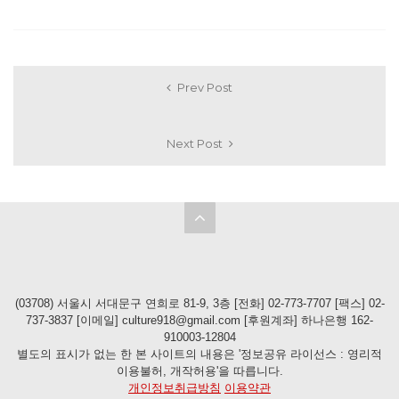
Prev Post
Next Post
(03708) 서울시 서대문구 연희로 81-9, 3층 [전화] 02-773-7707 [팩스] 02-
737-3837 [이메일] culture918@gmail.com [후원계좌] 하나은행 162-
910003-12804
별도의 표시가 없는 한 본 사이트의 내용은 '정보공유 라이선스 : 영리적
이용불허, 개작허용'을 따릅니다.
개인정보취급방침
이용약관