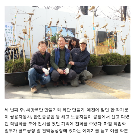
세 번째 주, 씨앗폭탄 만들기와 화단 만들기. 예전에 알던 한 작가분
이 쌍용자동차, 한진중공업 등 해고 노동자들이 공장에서 신고 다녔
던 작업화를 모아 전시를 했던 기억에 전화를 주었다. 마침 작업화
일부가 콜트공장 앞 천막농성장에 있다는 이야기를 듣고 이를 화분