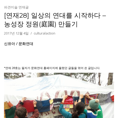
파견미술 연재글
[연재28] 일상의 연대를 시작하다 –
농성장 정원(庭園) 만들기
2017년 12월 4일
culturalaction
신유아 / 문화연대
*연재 28호는 필자가 문화연대 홈페이지에 올렸던 글들을 엮어 쓴 글입니다.