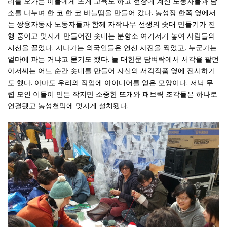
리를 오가는 이들에게 뜨게 교육도 하고 현장에 계신 노동자들과 담
소를 나누며 한 코 한 코 바늘땀을 만들어 갔다. 농성장 한쪽 옆에서
는 쌍용자동차 노동자들과 함께 자작나무 선생의 솟대 만들기가 진
행 중이고 멋지게 만들어진 솟대는 분향소 여기저기 놓여 사람들의
시선을 끌었다. 지나가는 외국인들은 연신 사진을 찍었고, 누군가는
얼마에 파는 거냐고 묻기도 했다. 늘 대한문 담벼락에서 서각을 팔던
아저씨는 어느 순간 솟대를
만들어 자신의 서각작품 옆에 전시하기
도 했다. 아마도 우리의 작업에 아이디어를 얻은 모양이다. 저녁 무
렵 모인 이들이 만든 작지만 소중한 뜨개와 패브릭 조각들은 하나로
연결됐고 농성천막에 멋지게 설치됐다.