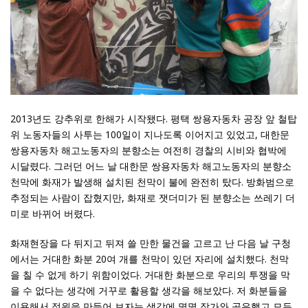
2013년도 강추위로 한해가 시작됐다. 평택 쌍용자동차 공장 앞 철탑
위 노동자들의 사투는 100일이 지나도록 이어지고 있었고, 대한문
쌍용자동차 해고노동자의 분향소는 여전히 경찰의 시비와 협박에
시달렸다. 그러던 어느 날 대한문 쌍용자동차 해고노동자의 분향소
천막에 화재가 발생해 설치된 천막이 불에 완전히 탔다. 방화범으로
추정되는 사람이 잡혔지만, 화재로 잿더미가 된 분향소는 쓰레기 더
미로 바뀌어 버렸다.
화재현장을 다 뒤지고 뒤져 쓸 만한 물건을 고르고 난 다음 날 구청
에서는 거대한 화분 20여 개를 천막이 있던 자리에 설치했다. 천막
을 칠 수 없게 하기 위함이었다. 거대한 화분으로 우리의 투쟁을 막
을 수 없다는 생각에 거꾸로 활용할 생각을 해보았다. 저 화분들을
이용해서 정원을 만들어 보자는 생각에 몇몇 작가와 공유했고 모두