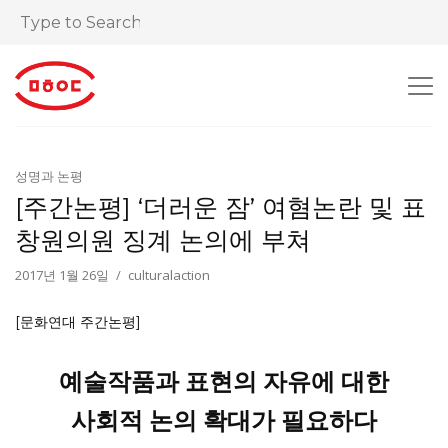
성명과 논평
[주간논평] ‘더러운 잠’ 여혐논란 및 표
창원의원 징계 논의에 부쳐
2017년 1월 26일
culturalaction
[문화연대 주간논평]
예술작품과 표현의 자유에 대한
사회적 논의 확대가 필요하다