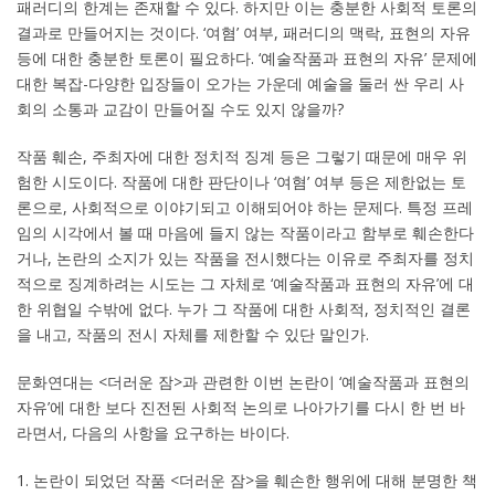
패러디의 한계는 존재할 수 있다. 하지만 이는 충분한 사회적 토론의
결과로 만들어지는 것이다. ‘여혐’ 여부, 패러디의 맥락, 표현의 자유
등에 대한 충분한 토론이 필요하다. ‘예술작품과 표현의 자유’ 문제에
대한 복잡-다양한 입장들이 오가는 가운데 예술을 둘러 싼 우리 사
회의 소통과 교감이 만들어질 수도 있지 않을까?
작품 훼손, 주최자에 대한 정치적 징계 등은 그렇기 때문에 매우 위
험한 시도이다. 작품에 대한 판단이나 ‘여혐’ 여부 등은 제한없는 토
론으로, 사회적으로 이야기되고 이해되어야 하는 문제다. 특정 프레
임의 시각에서 볼 때 마음에 들지 않는 작품이라고 함부로 훼손한다
거나, 논란의 소지가 있는 작품을 전시했다는 이유로 주최자를 정치
적으로 징계하려는 시도는 그 자체로 ‘예술작품과 표현의 자유’에 대
한 위협일 수밖에 없다. 누가 그 작품에 대한 사회적, 정치적인 결론
을 내고, 작품의 전시 자체를 제한할 수 있단 말인가.
문화연대는 <더러운 잠>과 관련한 이번 논란이 ‘예술작품과 표현의
자유’에 대한 보다 진전된 사회적 논의로 나아가기를 다시 한 번 바
라면서, 다음의 사항을 요구하는 바이다.
1. 논란이 되었던 작품 <더러운 잠>을 훼손한 행위에 대해 분명한 책