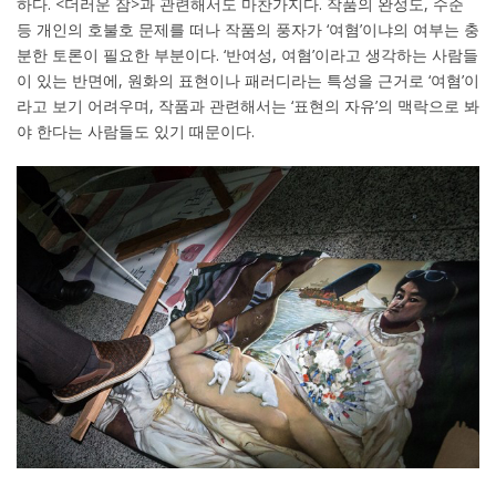
하다. <더러운 잠>과 관련해서도 마찬가지다. 작품의 완성도, 수준
등 개인의 호불호 문제를 떠나 작품의 풍자가 ‘여혐’이냐의 여부는 충
분한 토론이 필요한 부분이다. ‘반여성, 여혐’이라고 생각하는 사람들
이 있는 반면에, 원화의 표현이나 패러디라는 특성을 근거로 ‘여혐’이
라고 보기 어려우며, 작품과 관련해서는 ‘표현의 자유’의 맥락으로 봐
야 한다는 사람들도 있기 때문이다.