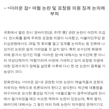
– <더러운 잠> 여혐 논란 및 표창원 의원 징계 논의에
부쳐
국회에서 열린 전시 ‘곧바이전(곧, BYE! 展)’ 관련 논란이 여전히 뜨겁
다. 전시회를 함께 주최한 표창원 의원이 사과했고, 더불어민주당 윤
리심판원에서도 26일 첫 회의를 열고 징계를 논의하는 등 진화에 나
섰지만 논란은 쉽게 가라않을 것 같지 않다. 특히 보수단체 회원에
의해 뜯겨서 망가진 작품 <더러운 잠>에 대해서는 보수단체 뿐 아니
라 여성단체까지 ‘여혐’이라며 비판에 가세하고 있어 표창원 의원에
대한 징계수위가 정해질 설연휴 이후에 다시 한 번 논란이 증폭될 가
능성이 크다.
문화연대는 <더러운 잠>과 관련한 이번 논란이 ‘예술작품과 표현의
자유’라는 맥락으로 토론되어야 한다고 생각한다. 박근혜 대통령을
허수아비로 묘사한 홍성담 작가의 <세월오월>이 광주비엔날레 전시
에서 철거되었을 때도 비슷한 맥락의 논란이 있었는데, 특히 풍자,
패러디에 대해서는 그 동안 여러 차례 논란이 되어왔던 문제이기도