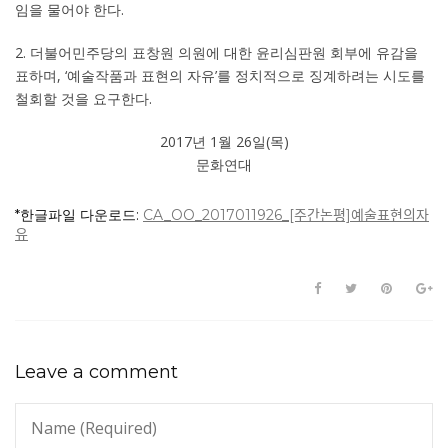
임을 물어야 한다.
2. 더불어민주당의 표창원 의원에 대한 윤리심판원 회부에 유감을
표하며, ‘예술작품과 표현의 자유’를 정치적으로 징계하려는 시도를
철회할 것을 요구한다.
2017년 1월 26일(목)
문화연대
*한글파일 다운로드:
CA_OO_2017011926_[주간논평]예술표현의자
유
Leave a comment