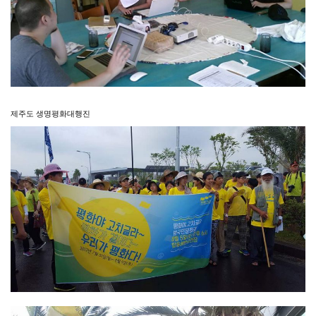
제주도 생명평화대행진