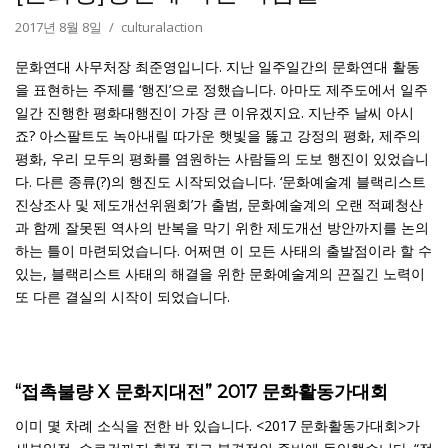
2017년 8월 8일
culturalaction
문화연대 사무처장 최준영입니다. 지난 일주일간의 문화연대 활동
을 표현하는 주제를 ‘행진’으로 정했습니다. 아마도 제주도에서 일주
일간 진행한 평화대행진이 가장 큰 이유겠지요. 지난주 날씨 아시
죠? 아스팔트도 녹아내릴 따가운 햇빛을 뚫고 강정의 평화, 제주의
평화, 우리 모두의 평화를 염원하는 사람들의 도보 행진이 있었습니
다. 다른 종류(?)의 행진도 시작되었습니다. ‘문화예술계 블랙리스트
진상조사 및 제도개선위원회’가 출범, 문화예술계의 오랜 적폐청산
과 함께 잘못된 역사의 반복을 막기 위한 제도개선 방안까지를 논의
하는 틀이 마련되었습니다. 어쩌면 이 모든 사태의 출발점이라 할 수
있는, 블랙리스트 사태의 해결을 위한 문화예술계의 끈질긴 노력이
또 다른 결실의 시작이 되었습니다.
“접촉불량 X 문화지대전” 2017 문화활동가대회
이미 몇 차례 소식을 전한 바 있습니다. <2017 문화활동가대회>가