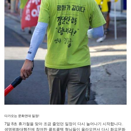
다가오는 문화연대 일정!
7말 8초 휴가철을 맞아 조금 줄었던 일정이 다시 늘어나기 시작합니다.
생명평화대행진에 참여한 콜트콜텍 형님들이 올라오면서 다시 화요문화