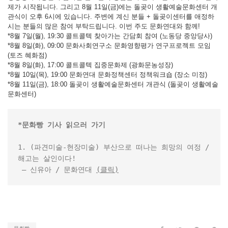
제가 시작됩니다. 그리고 8월 11일(금)에는 돌곶이 생활예술문화센터 개
관식이 오후 6시에 있습니다. 주변에 계신 분들 + 돌곶이센터를 애정하
시는 분들의 많은 참여 부탁드립니다. 이번 주도 문화연대와 함께!
*8월 7일(월), 19:30 콜트콜텍 찾아가는 간담회 참여 (노동당 중앙당사)
*8월 8일(화), 09:00 문화사회연구소 문화영향평가 연구프로젝트 모임
(토즈 혜화점)
*8월 8일(화), 17:00 콜트콜텍 집중문화제 (광화문농성장)
*8월 10일(목), 19:00 문화연대 문화정책센터 정책워크숍 (장소 미정)
*8월 11일(금), 18:00 돌곶이 생활예술문화센터 개관식 (돌곶이 생활예술
문화센터)
*문화빵 기사 읽으러 가기
1. (파견미술-현장미술) 부산으로 떠나는 희망의 여정 / 
해고는 살인이다!

 – 신유아 / 문화연대 
(클릭)