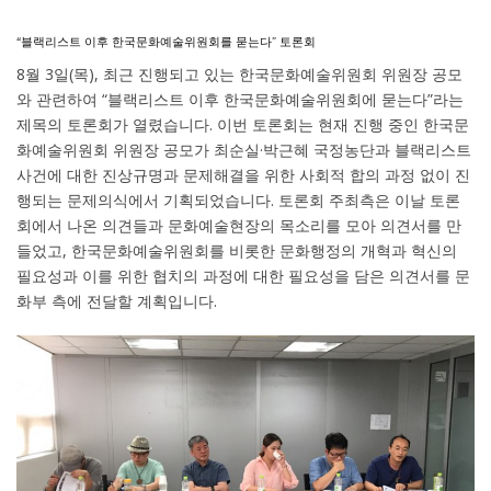
“블랙리스트 이후 한국문화예술위원회를 묻는다” 토론회
8월 3일(목), 최근 진행되고 있는 한국문화예술위원회 위원장 공모
와 관련하여 “블랙리스트 이후 한국문화예술위원회에 묻는다”라는
제목의 토론회가 열렸습니다. 이번 토론회는 현재 진행 중인 한국문
화예술위원회 위원장 공모가 최순실·박근혜 국정농단과 블랙리스트
사건에 대한 진상규명과 문제해결을 위한 사회적 합의 과정 없이 진
행되는 문제의식에서 기획되었습니다. 토론회 주최측은 이날 토론
회에서 나온 의견들과 문화예술현장의 목소리를 모아 의견서를 만
들었고, 한국문화예술위원회를 비롯한 문화행정의 개혁과 혁신의
필요성과 이를 위한 협치의 과정에 대한 필요성을 담은 의견서를 문
화부 측에 전달할 계획입니다.