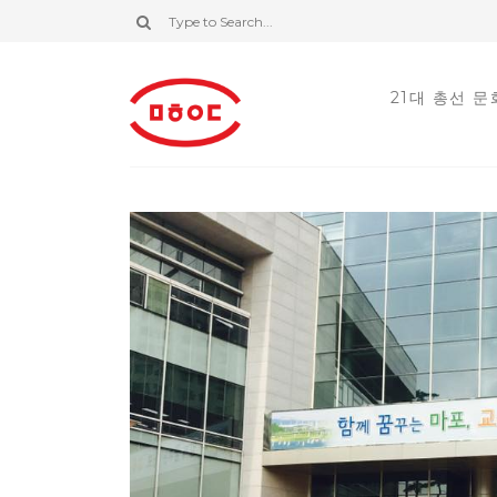
21대 총선 