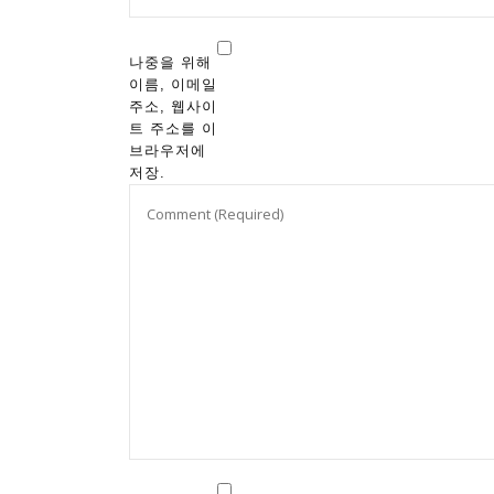
나중을 위해
이름, 이메일
주소, 웹사이
트 주소를 이
브라우저에
저장.