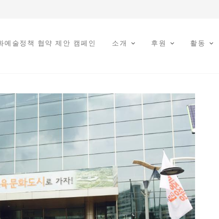
문화예술정책 협약 제안 캠페인
소개
후원
활동