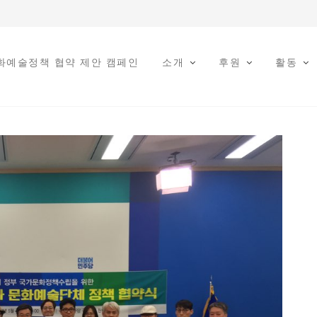
문화예술정책 협약 제안 캠페인
소개
후원
활동