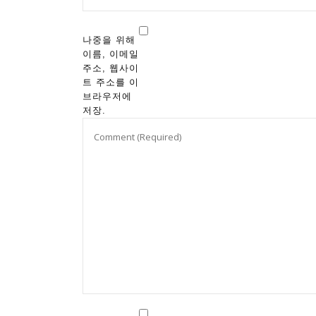
나중을 위해
이름, 이메일
주소, 웹사이
트 주소를 이
브라우저에
저장.